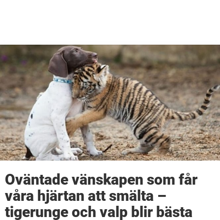
Oväntade vänskapen som får
våra hjärtan att smälta –
tigerunge och valp blir bästa