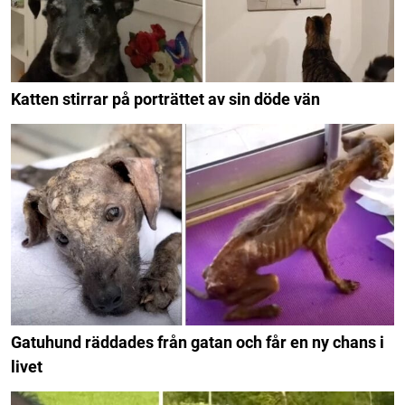
Katten stirrar på porträttet av sin döde vän
Gatuhund räddades från gatan och får en ny chans i
livet