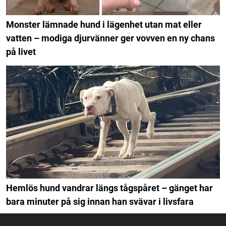
Monster lämnade hund i lägenhet utan mat eller
vatten – modiga djurvänner ger vovven en ny chans
på livet
Hemlös hund vandrar längs tågspåret – gänget har
bara minuter på sig innan han svävar i livsfara