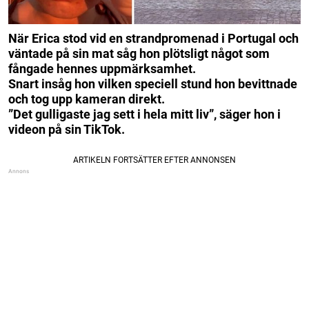
När Erica stod vid en strandpromenad i Portugal och
väntade på sin mat såg hon plötsligt något som
fångade hennes uppmärksamhet.
Snart insåg hon vilken speciell stund hon bevittnade
och tog upp kameran direkt.
”Det gulligaste jag sett i hela mitt liv”, säger hon i
videon på sin TikTok.