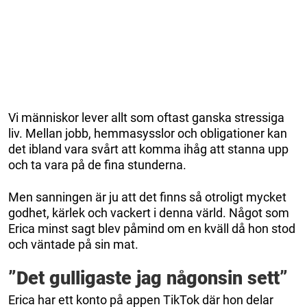
Vi människor lever allt som oftast ganska stressiga
liv. Mellan jobb, hemmasysslor och obligationer kan
det ibland vara svårt att komma ihåg att stanna upp
och ta vara på de fina stunderna.
Men sanningen är ju att det finns så otroligt mycket
godhet, kärlek och vackert i denna värld. Något som
Erica minst sagt blev påmind om en kväll då hon stod
och väntade på sin mat.
”Det gulligaste jag någonsin sett”
Erica har ett konto på appen TikTok där hon delar