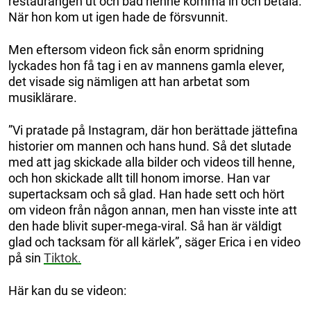
restaurangen ut och bad henne komma in och betala.
När hon kom ut igen hade de försvunnit.
Men eftersom videon fick sån enorm spridning
lyckades hon få tag i en av mannens gamla elever,
det visade sig nämligen att han arbetat som
musiklärare.
”Vi pratade på Instagram, där hon berättade jättefina
historier om mannen och hans hund. Så det slutade
med att jag skickade alla bilder och videos till henne,
och hon skickade allt till honom imorse. Han var
supertacksam och så glad. Han hade sett och hört
om videon från någon annan, men han visste inte att
den hade blivit super-mega-viral. Så han är väldigt
glad och tacksam för all kärlek”, säger Erica i en video
på sin
Tiktok.
Här kan du se videon: