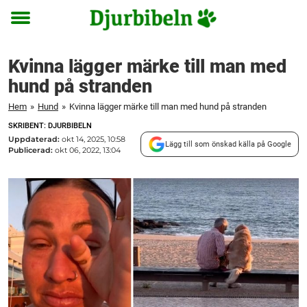
Toggle
menu
Kvinna lägger märke till man med
hund på stranden
Hem
»
Hund
»
Kvinna lägger märke till man med hund på stranden
SKRIBENT: DJURBIBELN
Uppdaterad:
okt 14, 2025, 10:58
Lägg till som önskad källa på Google
Publicerad:
okt 06, 2022, 13:04