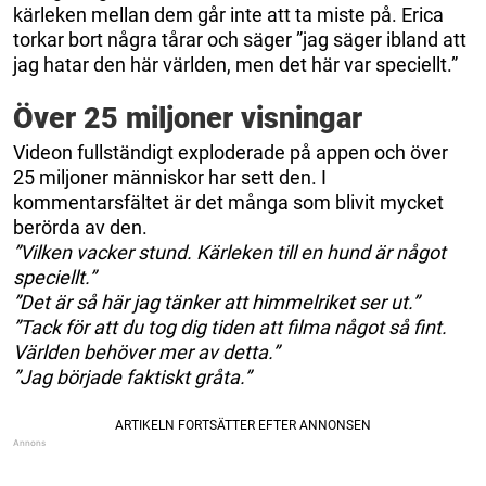
kärleken mellan dem går inte att ta miste på. Erica
torkar bort några tårar och säger ”jag säger ibland att
jag hatar den här världen, men det här var speciellt.”
Över 25 miljoner visningar
Videon fullständigt exploderade på appen och över
25 miljoner människor har sett den. I
kommentarsfältet är det många som blivit mycket
berörda av den.
”Vilken vacker stund. Kärleken till en hund är något
speciellt.”
”Det är så här jag tänker att himmelriket ser ut.”
”Tack för att du tog dig tiden att filma något så fint.
Världen behöver mer av detta.”
”Jag började faktiskt gråta.”