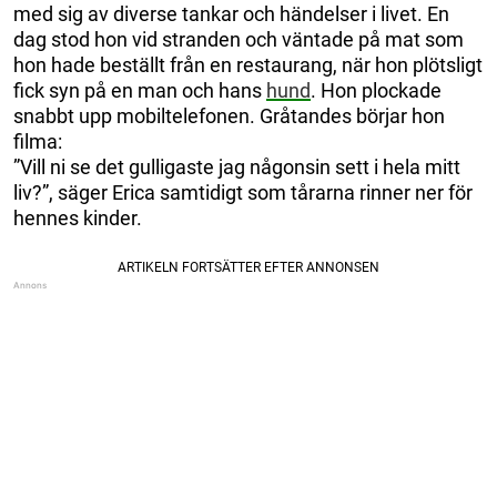
med sig av diverse tankar och händelser i livet. En
dag stod hon vid stranden och väntade på mat som
hon hade beställt från en restaurang, när hon plötsligt
fick syn på en man och hans
hund
. Hon plockade
snabbt upp mobiltelefonen. Gråtandes börjar hon
filma:
”Vill ni se det gulligaste jag någonsin sett i hela mitt
liv?”, säger Erica samtidigt som tårarna rinner ner för
hennes kinder.