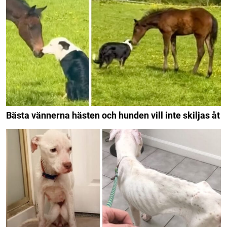
Bästa vännerna hästen och hunden vill inte skiljas åt