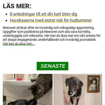
LÄS MER:
8 anledningar till att din katt biter dig
Hundraserna med störst risk för hudtumörer
Newsner strävar efter en trovärdig och mångsidig rapportering.
Uppgifter som publiceras på Newsner.com ska vara korrekta,
underbyggda och relevanta. Här kan du läsa mer om vårt arbeta för
att skapa engagerande, underhållande och trovärdig journalistik.
Här kan du läsa mer...
SENASTE