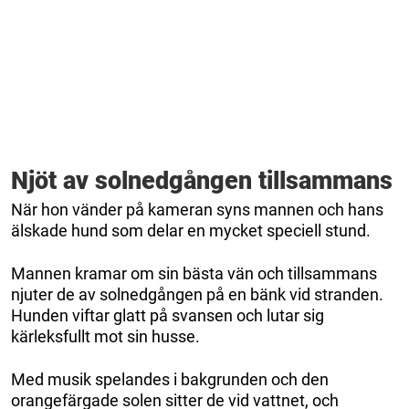
Njöt av solnedgången tillsammans
När hon vänder på kameran syns mannen och hans
älskade hund som delar en mycket speciell stund.
Mannen kramar om sin bästa vän och tillsammans
njuter de av solnedgången på en bänk vid stranden.
Hunden viftar glatt på svansen och lutar sig
kärleksfullt mot sin husse.
Med musik spelandes i bakgrunden och den
orangefärgade solen sitter de vid vattnet, och