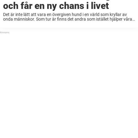
och får en ny chans i livet
Det är inte lätt att vara en övergiven hund i en värld som kryllar av
onda människor. Som tur är finns det andra som istället hjälper våra
misskötta pälsvänner och ser till att de får ...