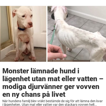
Monster lämnade hund i
lägenhet utan mat eller vatten –
modiga djurvänner ger vovven
en ny chans på livet
När hundens familj blev vräkt bestämde de sig för att lämna den kvar
i lägenheten. Utan mat eller vatten var den stackars vovven helt