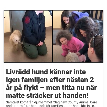
Livrädd hund känner inte
igen familjen efter nästan 2
år på flykt – men titta nu när
matte sträcker ut handen!
Samtalet kom från djurhemmet ”Saginaw County Animal Care
and Control”. De berättade för familjen att de hade fått in en