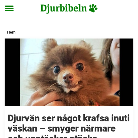
Toggle
menu
Hem
Djurvän ser något krafsa inuti
väskan – smyger närmare