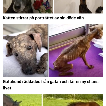
Katten stirrar på porträttet av sin döde vän
Gatuhund räddades från gatan och får en ny chans i
livet