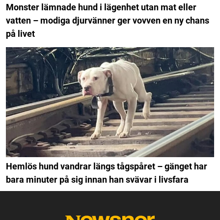
Monster lämnade hund i lägenhet utan mat eller
vatten – modiga djurvänner ger vovven en ny chans
på livet
Hemlös hund vandrar längs tågspåret – gänget har
bara minuter på sig innan han svävar i livsfara