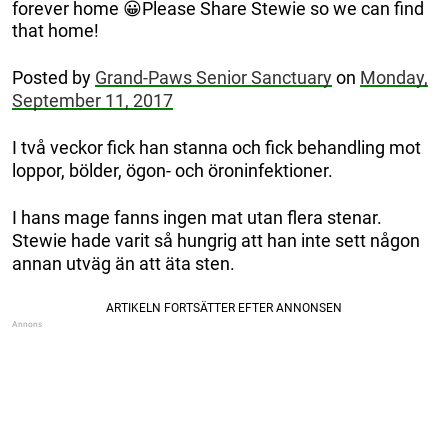
forever home 😀Please Share Stewie so we can find
that home!
Posted by
Grand-Paws Senior Sanctuary
on
Monday,
September 11, 2017
I två veckor fick han stanna och fick behandling mot
loppor, bölder, ögon- och öroninfektioner.
I hans mage fanns ingen mat utan flera stenar.
Stewie hade varit så hungrig att han inte sett någon
annan utväg än att äta sten.