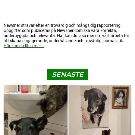
Newsner strävar efter en trovärdig och mångsidig rapportering.
Uppgifter som publiceras på Newsner.com ska vara korrekta,
underbyggda och relevanta. Här kan du läsa mer om vårt arbeta för
att skapa engagerande, underhållande och trovärdig journalistik.
Här kan du läsa mer...
SENASTE