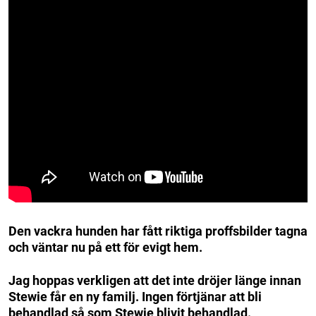
Den vackra hunden har fått riktiga proffsbilder tagna
och väntar nu på ett för evigt hem.
Jag hoppas verkligen att det inte dröjer länge innan
Stewie får en ny familj. Ingen förtjänar att bli
behandlad så som Stewie blivit behandlad.