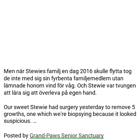
Men när Stewies familj en dag 2016 skulle flytta tog
de inte med sig sin fyrbenta familjemedlem utan
lämnade honom vind för våg. Och Stewie var tvungen
att lära sig att överleva på egen hand.
Our sweet Stewie had surgery yesterday to remove 5
growths, one which we're biopsying because it looked
suspicious. …
Posted by
Grand-Paws Senior Sanctuary