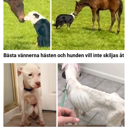
Bästa vännerna hästen och hunden vill inte skiljas åt