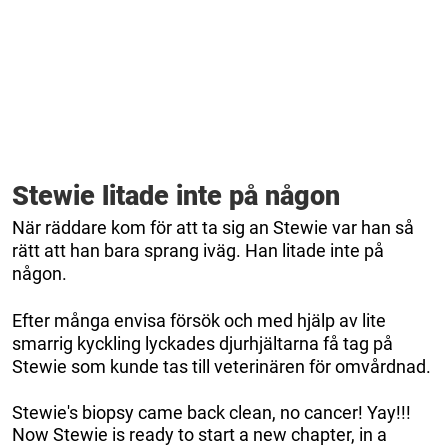
Stewie litade inte på någon
När räddare kom för att ta sig an Stewie var han så
rätt att han bara sprang iväg. Han litade inte på
någon.
Efter många envisa försök och med hjälp av lite
smarrig kyckling lyckades djurhjältarna få tag på
Stewie som kunde tas till veterinären för omvårdnad.
Stewie's biopsy came back clean, no cancer! Yay!!!
Now Stewie is ready to start a new chapter, in a