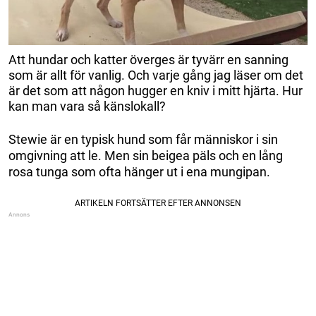
Att hundar och katter överges är tyvärr en sanning
som är allt för vanlig. Och varje gång jag läser om det
är det som att någon hugger en kniv i mitt hjärta. Hur
kan man vara så känslokall?
Stewie är en typisk hund som får människor i sin
omgivning att le. Men sin beigea päls och en lång
rosa tunga som ofta hänger ut i ena mungipan.