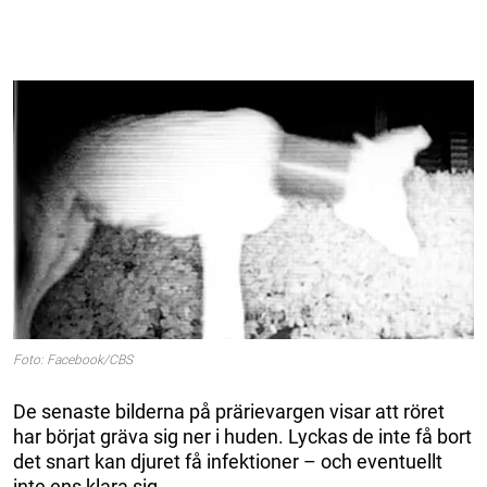
Foto: Facebook/CBS
De senaste bilderna på prärievargen visar att röret
har börjat gräva sig ner i huden. Lyckas de inte få bort
det snart kan djuret få infektioner – och eventuellt
inte ens klara sig.