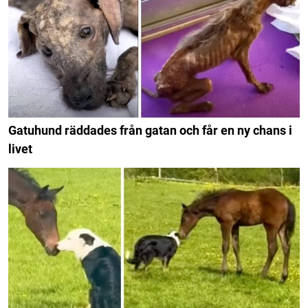
Gatuhund räddades från gatan och får en ny chans i
livet