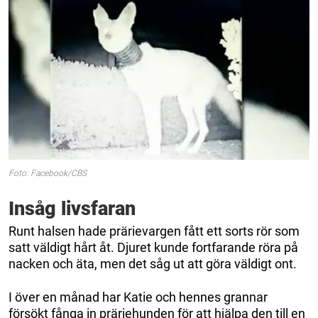
Foto: Facebook/CBS
Insåg livsfaran
Runt halsen hade prärievargen fått ett sorts rör som
satt väldigt hårt åt. Djuret kunde fortfarande röra på
nacken och äta, men det såg ut att göra väldigt ont.
I över en månad har Katie och hennes grannar
försökt fånga in präriehunden för att hjälpa den till en