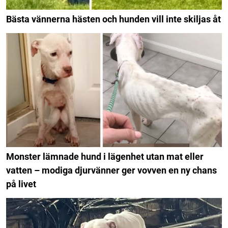
Bästa vännerna hästen och hunden vill inte skiljas åt
Monster lämnade hund i lägenhet utan mat eller
vatten – modiga djurvänner ger vovven en ny chans
på livet