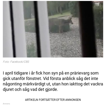
Foto: Facebook/CBS
I april tidigare i år fick hon syn på en prärievarg som
gick utanför fönstret. Vid första anblick såg det inte
någonting märkvärdigt ut, utan hon iakttog det vackra
djuret och såg vad det gjorde.