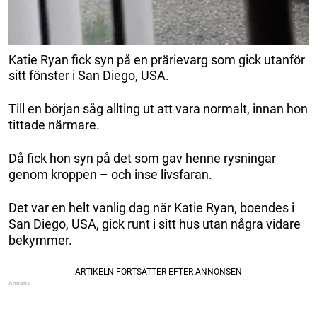
Katie Ryan fick syn på en prärievarg som gick utanför
sitt fönster i San Diego, USA.
Till en början såg allting ut att vara normalt, innan hon
tittade närmare.
Då fick hon syn på det som gav henne rysningar
genom kroppen – och inse livsfaran.
Det var en helt vanlig dag när Katie Ryan, boendes i
San Diego, USA, gick runt i sitt hus utan några vidare
bekymmer.