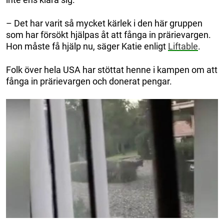
– Det har varit så mycket kärlek i den här gruppen
som har försökt hjälpas åt att fånga in prärievargen.
Hon måste få hjälp nu, säger Katie enligt
Liftable
.
Folk över hela USA har stöttat henne i kampen om att
fånga in prärievargen och donerat pengar.