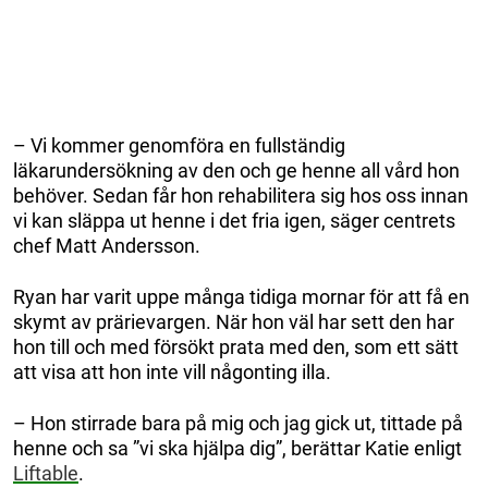
– Vi kommer genomföra en fullständig
läkarundersökning av den och ge henne all vård hon
behöver. Sedan får hon rehabilitera sig hos oss innan
vi kan släppa ut henne i det fria igen, säger centrets
chef Matt Andersson.
Ryan har varit uppe många tidiga mornar för att få en
skymt av prärievargen. När hon väl har sett den har
hon till och med försökt prata med den, som ett sätt
att visa att hon inte vill någonting illa.
– Hon stirrade bara på mig och jag gick ut, tittade på
henne och sa ”vi ska hjälpa dig”, berättar Katie enligt
Liftable
.