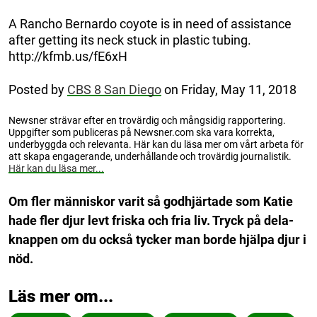
A Rancho Bernardo coyote is in need of assistance
after getting its neck stuck in plastic tubing.
http://kfmb.us/fE6xH
Posted by
CBS 8 San Diego
on Friday, May 11, 2018
Newsner strävar efter en trovärdig och mångsidig rapportering.
Uppgifter som publiceras på Newsner.com ska vara korrekta,
underbyggda och relevanta. Här kan du läsa mer om vårt arbeta för
att skapa engagerande, underhållande och trovärdig journalistik.
Här kan du läsa mer...
Om fler människor varit så godhjärtade som Katie
hade fler djur levt friska och fria liv. Tryck på dela-
knappen om du också tycker man borde hjälpa djur i
nöd.
Läs mer om...