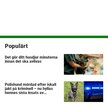
Populärt
Det gör ditt husdjur minuterna
innan det ska avlivas
Polishund mördad efter iskall
jakt på kriminell – nu hyllas
hennes sista insats av
kollegorna