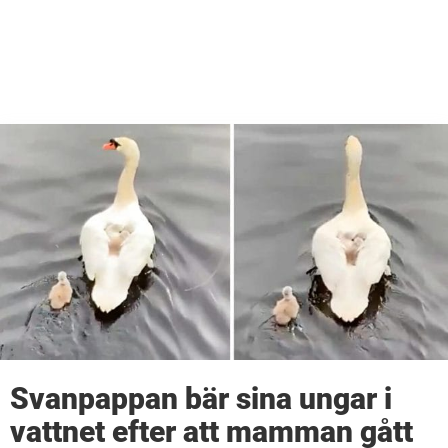
Svanpappan bär sina ungar i
vattnet efter att mamman gått