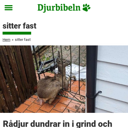
Toggle
menu
sitter fast
Hem
»
sitter fast
Rådjur dundrar in i grind och