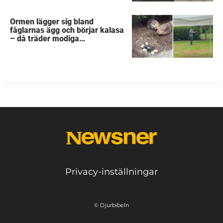
Ormen lägger sig bland
fåglarnas ägg och börjar kalasa
– då träder modiga
byggarbetaren fram och räddar
dem
Privacy-inställningar
© Djurbibeln