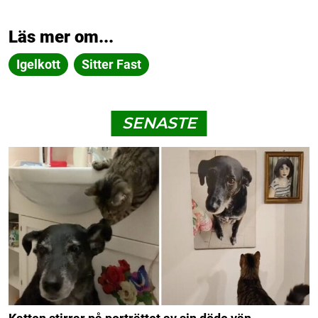
Läs mer om...
Igelkott
Sitter Fast
SENASTE