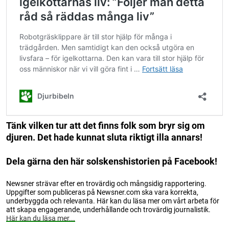
Tänk vilken tur att det finns folk som bryr sig om
djuren. Det hade kunnat sluta riktigt illa annars!
Dela gärna den här solskenshistorien på Facebook!
Newsner strävar efter en trovärdig och mångsidig rapportering.
Uppgifter som publiceras på Newsner.com ska vara korrekta,
underbyggda och relevanta. Här kan du läsa mer om vårt arbeta för
att skapa engagerande, underhållande och trovärdig journalistik.
Här kan du läsa mer...