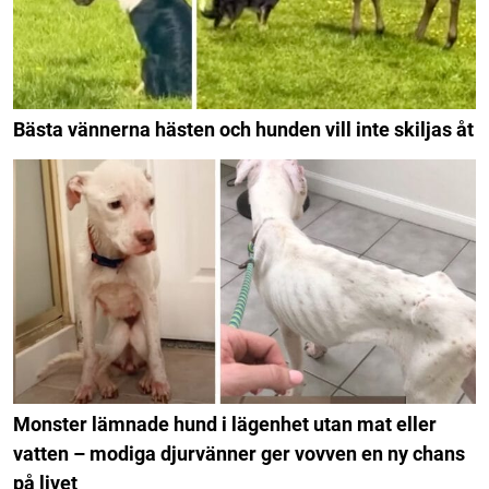
Bästa vännerna hästen och hunden vill inte skiljas åt
Monster lämnade hund i lägenhet utan mat eller
vatten – modiga djurvänner ger vovven en ny chans
på livet