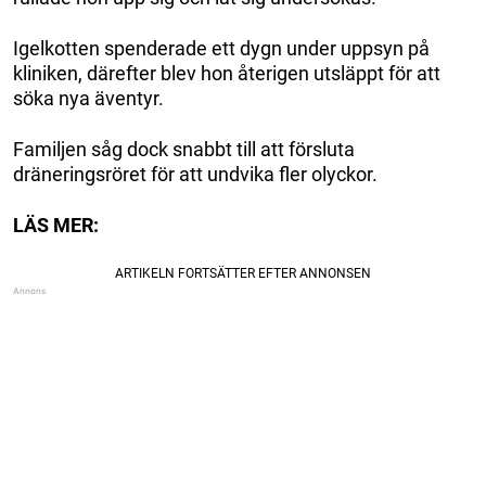
Igelkotten spenderade ett dygn under uppsyn på
kliniken, därefter blev hon återigen utsläppt för att
söka nya äventyr.
Familjen såg dock snabbt till att försluta
dräneringsröret för att undvika fler olyckor.
LÄS MER: