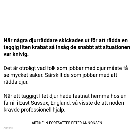
När några djurräddare skickades ut för att rädda en
taggig liten krabat så insåg de snabbt att situationen
var knivig.
Det är otroligt vad folk som jobbar med djur måste få
se mycket saker. Särskilt de som jobbar med att
rädda djur.
När ett taggigt litet djur hade fastnat hemma hos en
famil i East Sussex, England, så visste de att nöden
krävde professionell hjälp.