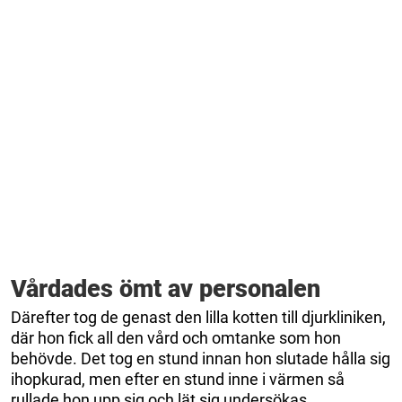
Vårdades ömt av personalen
Därefter tog de genast den lilla kotten till djurkliniken,
där hon fick all den vård och omtanke som hon
behövde. Det tog en stund innan hon slutade hålla sig
ihopkurad, men efter en stund inne i värmen så
rullade hon upp sig och lät sig undersökas.