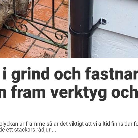
 i grind och fastna
n fram verktyg oc
yckan är framme så är det viktigt att vi alltid finns där f
ett stackars rådjur ...