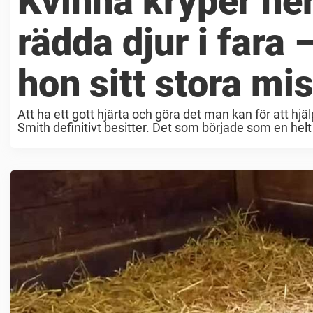
Kvinna kryper ner
rädda djur i fara
hon sitt stora mi
Att ha ett gott hjärta och göra det man kan för att h
Smith definitivt besitter. Det som började som en helt