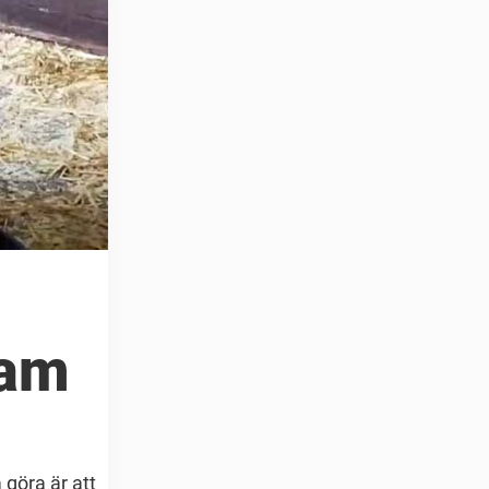
ram
 göra är att