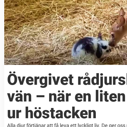
Övergivet rådjurs
vän – när en liten
ur höstacken
Alla djur förtjänar att få leva ett lyckligt liv. De ger