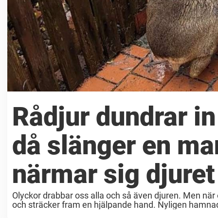
Rådjur dundrar in
då slänger en ma
närmar sig djuret
Olyckor drabbar oss alla och så även djuren. Men när ol
och sträcker fram en hjälpande hand. Nyligen hamnade 