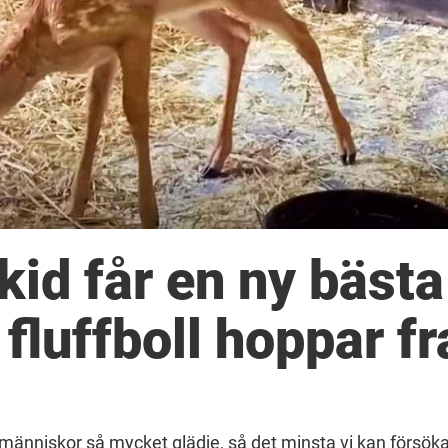
kid får en ny bästa
 fluffboll hoppar f
 oss människor så mycket glädje, så det minsta vi kan försöka