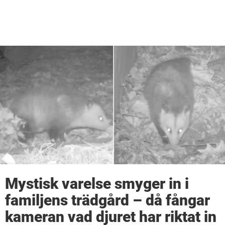
Mystisk varelse smyger in i
familjens trädgård – då fångar
kameran vad djuret har riktat in