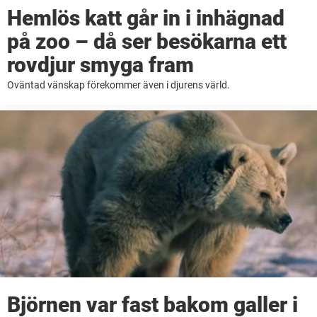
Hemlös katt går in i inhägnad
på zoo – då ser besökarna ett
rovdjur smyga fram
Oväntad vänskap förekommer även i djurens värld.
Björnen var fast bakom galler i