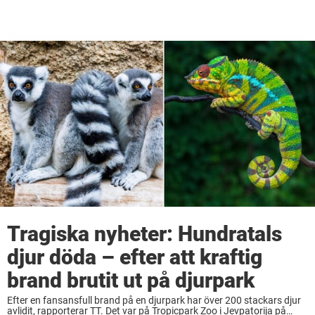
Tragiska nyheter: Hundratals
djur döda – efter att kraftig
brand brutit ut på djurpark
Efter en fansansfull brand på en djurpark har över 200 stackars djur
avlidit, rapporterar TT. Det var på Tropicpark Zoo i Jevpatorija på