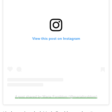
View this post on Instagram
A post shared by Maria Forsblom (@mariaforsblom)