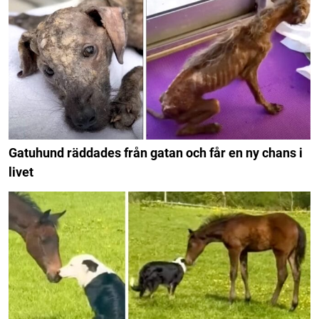
Gatuhund räddades från gatan och får en ny chans i
livet