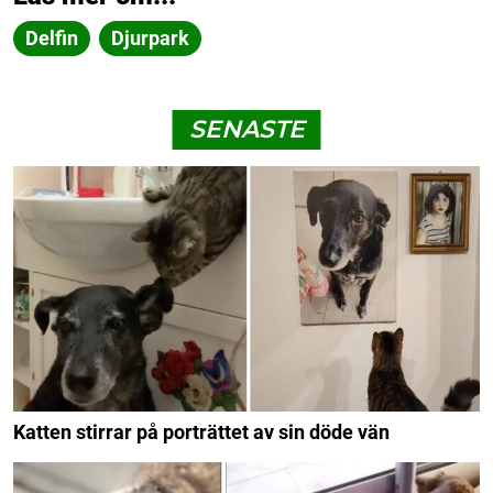
Delfin
Djurpark
SENASTE
Katten stirrar på porträttet av sin döde vän