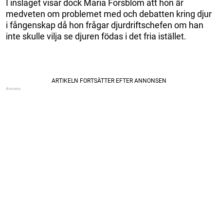
I inslaget visar dock Maria Forsblom att hon är
medveten om problemet med och debatten kring djur
i fångenskap då hon frågar djurdriftschefen om han
inte skulle vilja se djuren födas i det fria istället.