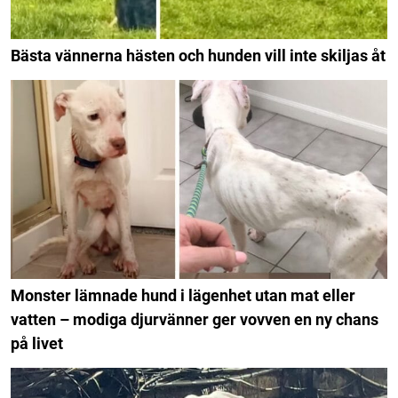
Bästa vännerna hästen och hunden vill inte skiljas åt
Monster lämnade hund i lägenhet utan mat eller
vatten – modiga djurvänner ger vovven en ny chans
på livet