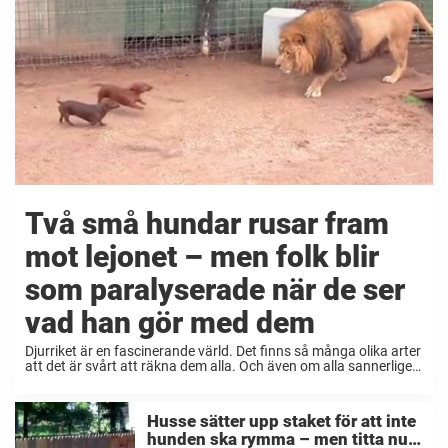
Två små hundar rusar fram
mot lejonet – men folk blir
som paralyserade när de ser
vad han gör med dem
Djurriket är en fascinerande värld. Det finns så många olika arter
att det är svårt att räkna dem alla. Och även om alla sannerligen
inte är vänner, så finns det då och då exempel på ...
Husse sätter upp staket för att inte
hunden ska rymma – men titta nu