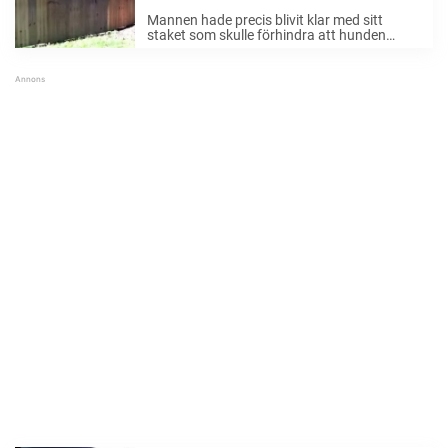
på hundens fräcka kontring
Mannen hade precis blivit klar med sitt
staket som skulle förhindra att hunden
Stella inte fick för sig att rymma. Det var ett
relativt högt sådant med piggar på toppen.
Det såg omöjligt ut att ta ...