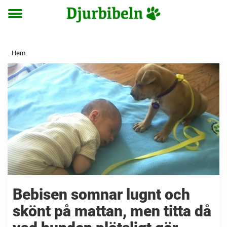
Toggle
menu
Hem
Bebisen somnar lugnt och
skönt på mattan, men titta då