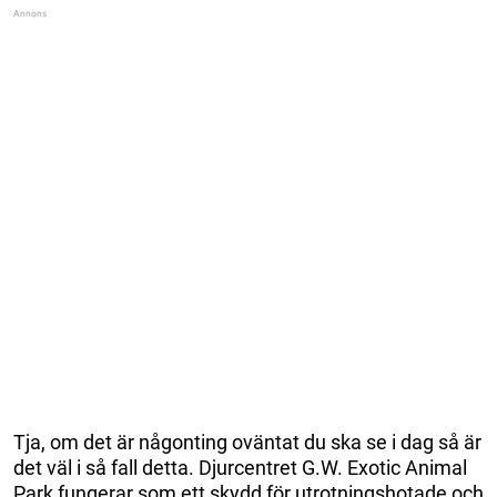
Tja, om det är någonting oväntat du ska se i dag så är
det väl i så fall detta. Djurcentret G.W. Exotic Animal
Park fungerar som ett skydd för utrotningshotade och