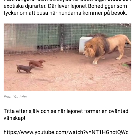
exotiska djurarter. Där lever lejonet Bonedigger som
tycker om att busa när hundarna kommer på besök.
Foto: Youtube
Titta efter själv och se när lejonet formar en oväntad
vänskap!
https://www.youtube.com/watch?v=NT1HGnotQWc