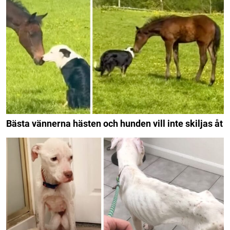
Bästa vännerna hästen och hunden vill inte skiljas åt