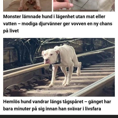
Monster lämnade hund i lägenhet utan mat eller
vatten – modiga djurvänner ger vovven en ny chans
på livet
Hemlös hund vandrar längs tågspåret – gänget har
bara minuter på sig innan han svävar i livsfara