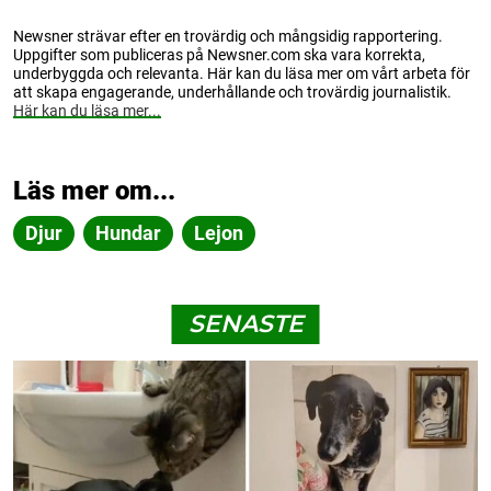
Newsner strävar efter en trovärdig och mångsidig rapportering.
Uppgifter som publiceras på Newsner.com ska vara korrekta,
underbyggda och relevanta. Här kan du läsa mer om vårt arbeta för
att skapa engagerande, underhållande och trovärdig journalistik.
Här kan du läsa mer...
Läs mer om...
Djur
Hundar
Lejon
SENASTE