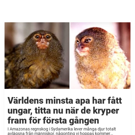
Världens minsta apa har fått
ungar, titta nu när de kryper
fram för första gången
I Amazonas regnskog i Sydamerika lever många djur totalt
avlägsna från människor, någonting vi hoppas kommer