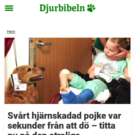
Toggle
menu
Hem
Svårt hjärnskadad pojke var
sekunder från att dö – titta