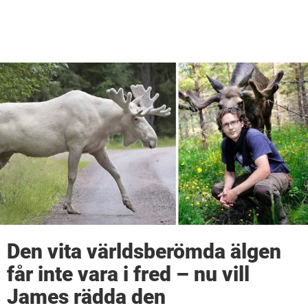
Den vita världsberömda älgen
får inte vara i fred – nu vill
James rädda den