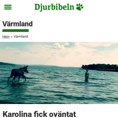
Toggle
menu
Värmland
Hem
»
Värmland
Karolina fick oväntat