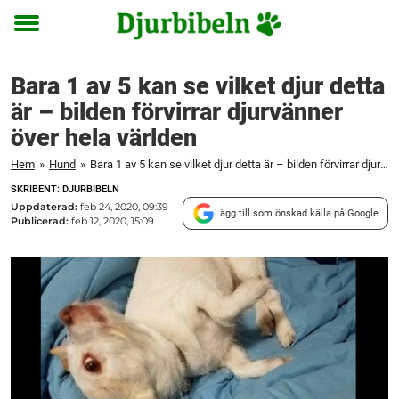
Toggle
menu
Bara 1 av 5 kan se vilket djur detta
är – bilden förvirrar djurvänner
över hela världen
Hem
»
Hund
»
Bara 1 av 5 kan se vilket djur detta är – bilden förvirrar djurvänner över hela världen
SKRIBENT: DJURBIBELN
Uppdaterad:
feb 24, 2020, 09:39
Lägg till som önskad källa på Google
Publicerad:
feb 12, 2020, 15:09