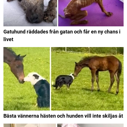
Gatuhund räddades från gatan och får en ny chans i
livet
Bästa vännerna hästen och hunden vill inte skiljas åt