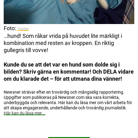
Foto:
Twitter
…hund! Som råkar vrida på huvudet lite märkligt i
kombination med resten av kroppen. En riktig
gullegris till vovve!
Kunde du se att det var en hund som dolde sig i
bilden? Skriv gärna en kommentar! Och DELA vidare
om du klarade det – för att utmana dina vänner!
Newsner strävar efter en trovärdig och mångsidig rapportering.
Uppgifter som publiceras på Newsner.com ska vara korrekta,
underbyggda och relevanta. Här kan du läsa mer om vårt arbeta för
att skapa engagerande, underhållande och trovärdig journalistik.
Här kan du läsa mer...