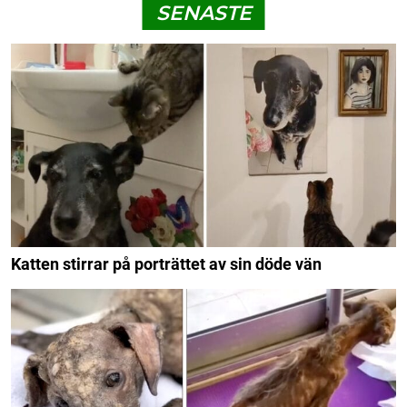
SENASTE
Katten stirrar på porträttet av sin döde vän