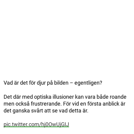
Vad är det för djur på bilden – egentligen?
Det där med optiska illusioner kan vara både roande
men också frustrerande. För vid en första anblick är
det ganska svårt att se vad detta är.
pic.twitter.com/hj0OwUjGIJ