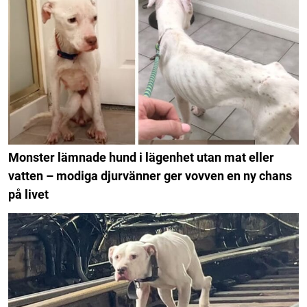
Monster lämnade hund i lägenhet utan mat eller
vatten – modiga djurvänner ger vovven en ny chans
på livet