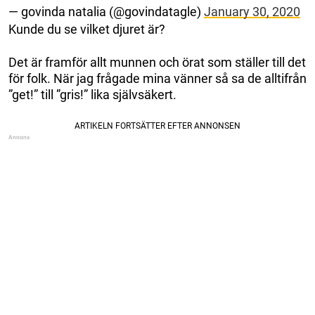
— govinda natalia (@govindatagle)
January 30, 2020
Kunde du se vilket djuret är?
Det är framför allt munnen och örat som ställer till det
för folk. När jag frågade mina vänner så sa de alltifrån
”get!” till ”gris!” lika självsäkert.