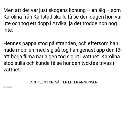
Men att det var just skogens konung – en älg – som
Karolina från Karlstad skulle få se den dagen hon var
ute och tog ett dopp i Arvika, ja det trodde hon nog
inte.
Hennes pappa stod på stranden, och eftersom han
hade mobilen med sig så tog han genast upp den för
att börja filma när älgen tog sig ut i vattnet. Karolina
stod stilla och kunde få se hur den tycktes trivas i
vattnet.