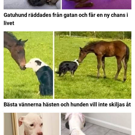
Gatuhund räddades från gatan och får en ny chans i
livet
Bästa vännerna hästen och hunden vill inte skiljas åt