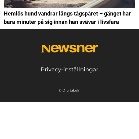
Hemlös hund vandrar längs tågspåret – gänget har
bara minuter på sig innan han svävar i livsfara
Privacy-inställningar
© Djurbibeln