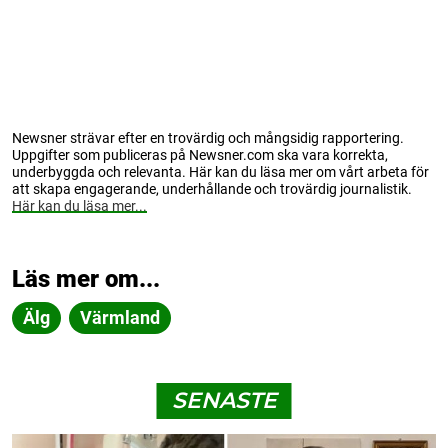
Newsner strävar efter en trovärdig och mångsidig rapportering.
Uppgifter som publiceras på Newsner.com ska vara korrekta,
underbyggda och relevanta. Här kan du läsa mer om vårt arbeta för
att skapa engagerande, underhållande och trovärdig journalistik.
Här kan du läsa mer...
Läs mer om...
Älg
Värmland
SENASTE