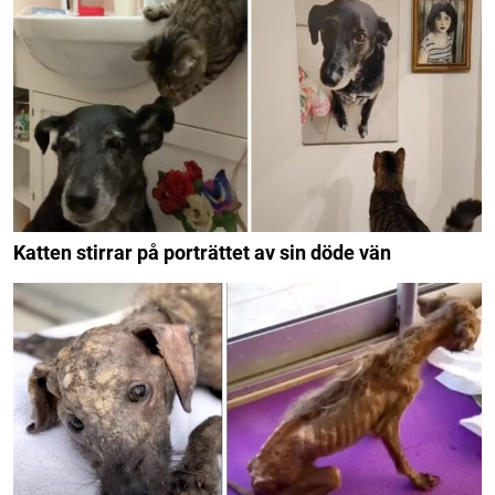
Katten stirrar på porträttet av sin döde vän