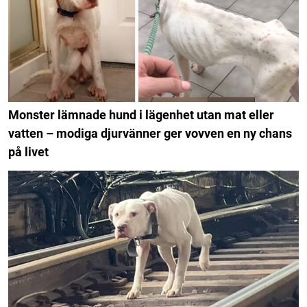
Monster lämnade hund i lägenhet utan mat eller
vatten – modiga djurvänner ger vovven en ny chans
på livet