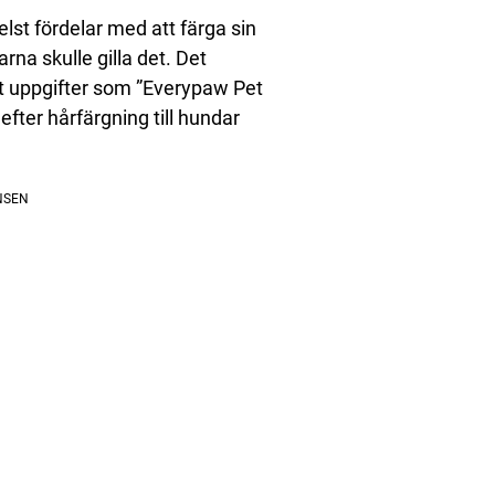
lst fördelar med att färga sin
rna skulle gilla det. Det
igt uppgifter som ”Everypaw Pet
efter hårfärgning till hundar