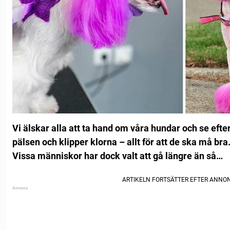
Vi älskar alla att ta hand om våra hundar och se ef
pälsen och klipper klorna – allt för att de ska må bra
Vissa människor har dock valt att gå längre än så…