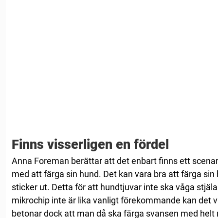
Finns visserligen en fördel
Anna Foreman berättar att det enbart finns ett scenari
med att färga sin hund. Det kan vara bra att färga si
sticker ut. Detta för att hundtjuvar inte ska våga stjäl
mikrochip inte är lika vanligt förekommande kan det 
betonar dock att man då ska färga svansen med helt 