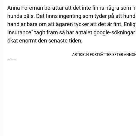
Anna Foreman berättar att det inte finns några som he
hunds päls. Det finns ingenting som tyder på att hunda
handlar bara om att ägaren tycker att det är fint. Enl
Insurance” tagit fram så har antalet google-sökningar 
ökat enormt den senaste tiden.