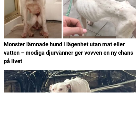
Monster lämnade hund i lägenhet utan mat eller
vatten – modiga djurvänner ger vovven en ny chans
på livet