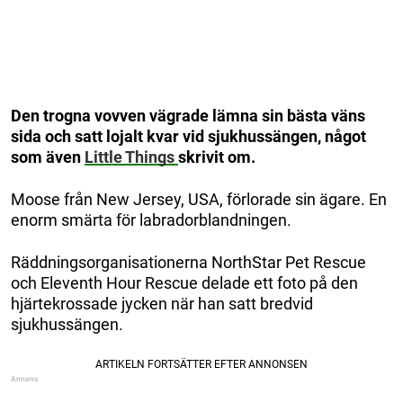
Den trogna vovven vägrade lämna sin bästa väns
sida och satt lojalt kvar vid sjukhussängen, något
som även
Little
Things
skrivit om.
Moose från New Jersey, USA, förlorade sin ägare. En
enorm smärta för labradorblandningen.
Räddningsorganisationerna NorthStar Pet Rescue
och Eleventh Hour Rescue delade ett foto på den
hjärtekrossade jycken när han satt bredvid
sjukhussängen.