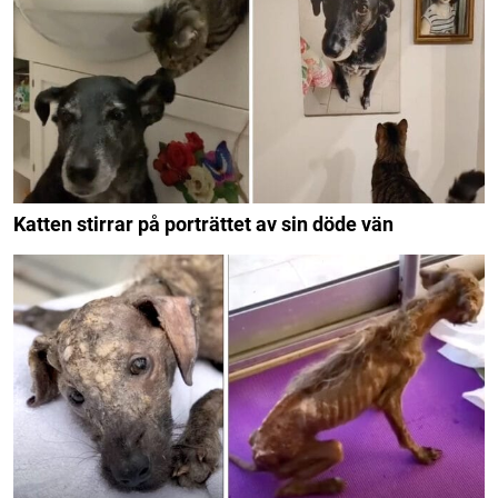
Katten stirrar på porträttet av sin döde vän