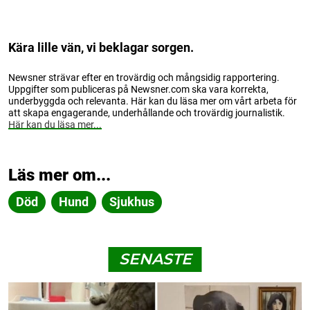
Kära lille vän, vi beklagar sorgen.
Newsner strävar efter en trovärdig och mångsidig rapportering.
Uppgifter som publiceras på Newsner.com ska vara korrekta,
underbyggda och relevanta. Här kan du läsa mer om vårt arbeta för
att skapa engagerande, underhållande och trovärdig journalistik.
Här kan du läsa mer...
Läs mer om...
Död
Hund
Sjukhus
SENASTE