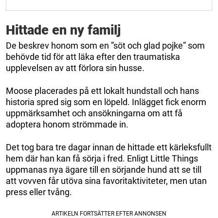
Hittade en ny familj
De beskrev honom som en ”söt och glad pojke” som
behövde tid för att läka efter den traumatiska
upplevelsen av att förlora sin husse.
Moose placerades på ett lokalt hundstall och hans
historia spred sig som en löpeld. Inlägget fick enorm
uppmärksamhet och ansökningarna om att få
adoptera honom strömmade in.
Det tog bara tre dagar innan de hittade ett kärleksfullt
hem där han kan få sörja i fred. Enligt Little Things
uppmanas nya ägare till en sörjande hund att se till
att vovven får utöva sina favoritaktiviteter, men utan
press eller tvång.