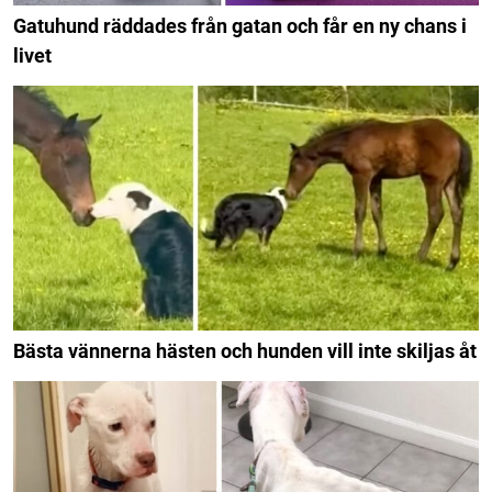
Gatuhund räddades från gatan och får en ny chans i
livet
Bästa vännerna hästen och hunden vill inte skiljas åt