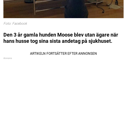
Foto: Facebook
Den 3 år gamla hunden Moose blev utan ägare när
hans husse tog sina sista andetag på sjukhuset.