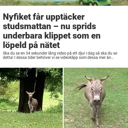
Nyfiket får upptäcker
studsmattan – nu sprids
underbara klippet som en
löpeld på nätet
Ska du se en 34 sekunder lång video på ett djur i dag så ska du se
detta! I dessa tider behöver vi se videoklipp som dessa mer än
någonsin. Ett litet leende för stunden ...