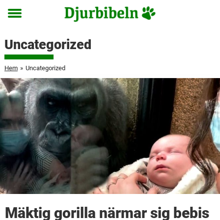
Toggle
menu
Uncategorized
Hem
»
Uncategorized
Mäktig gorilla närmar sig bebis