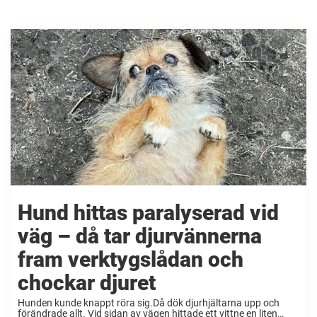
Hund hittas paralyserad vid
väg – då tar djurvännerna
fram verktygslådan och
chockar djuret
Hunden kunde knappt röra sig.Då dök djurhjältarna upp och
förändrade allt. Vid sidan av vägen hittade ett vittne en liten