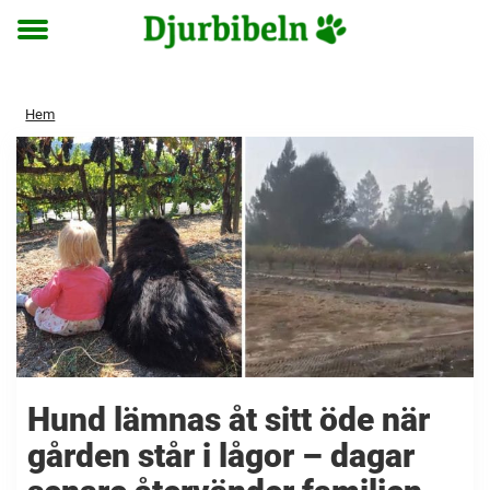
Toggle
menu
Hem
Hund lämnas åt sitt öde när
gården står i lågor – dagar