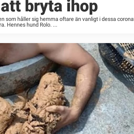
 att bryta ihop
n som håller sig hemma oftare än vanligt i dessa coronat
bra. Hennes hund Rolo. ...