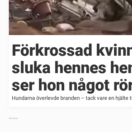
Förkrossad kvin
sluka hennes he
ser hon något rör
Hundarna överlevde branden – tack vare en hjälte ti