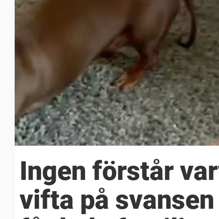
Ingen förstår va
vifta på svansen