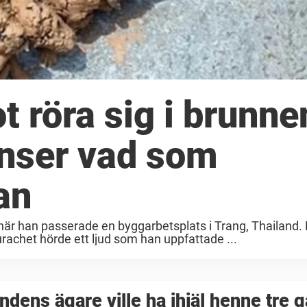
 röra sig i brunne
 inser vad som
an
när han passerade en byggarbetsplats i Trang, Thailand. 
achet hörde ett ljud som han uppfattade ...
ndens ägare ville ha ihjäl henne tre 