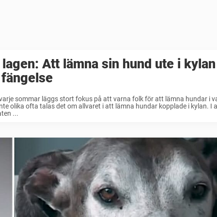
 lagen: Att lämna sin hund ute i kylan
 fängelse
 varje sommar läggs stort fokus på att varna folk för att lämna hundar i v
nte olika ofta talas det om allvaret i att lämna hundar kopplade i kylan. 
ten ...