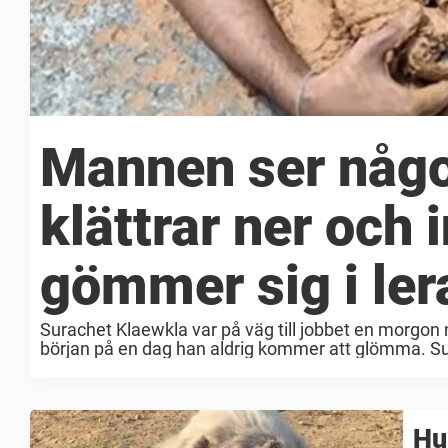
Mannen ser något
klättrar ner och
gömmer sig i ler
Surachet Klaewkla var på väg till jobbet en morgon 
början på en dag han aldrig kommer att glömma. Sur
Hu