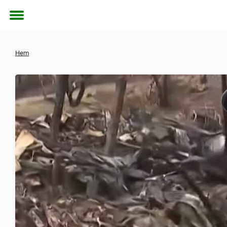
Toggle
menu
Hem