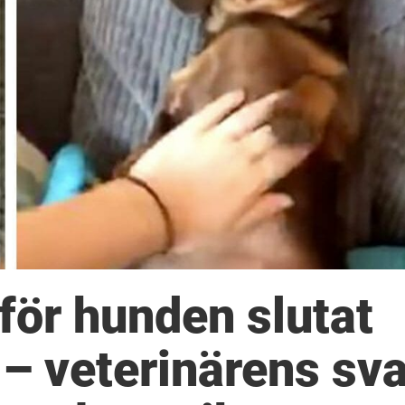
rför hunden slutat
 – veterinärens sva