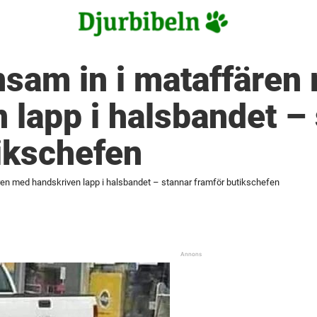
nsam in i mataffären
 lapp i halsbandet –
ikschefen
ren med handskriven lapp i halsbandet – stannar framför butikschefen