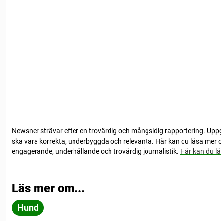
Newsner strävar efter en trovärdig och mångsidig rapportering. Up
ska vara korrekta, underbyggda och relevanta. Här kan du läsa mer o
engagerande, underhållande och trovärdig journalistik.
Här kan du lä
Läs mer om...
Hund