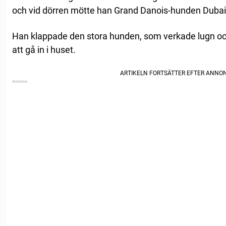
och vid dörren mötte han Grand Danois-hunden Dubai
Han klappade den stora hunden, som verkade lugn och 
att gå in i huset.