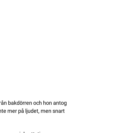
 från bakdörren och hon antog
nte mer på ljudet, men snart