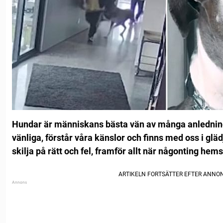
Hundar är människans bästa vän av många anledninga
vänliga, förstår våra känslor och finns med oss i glä
skilja på rätt och fel, framför allt när någonting hems