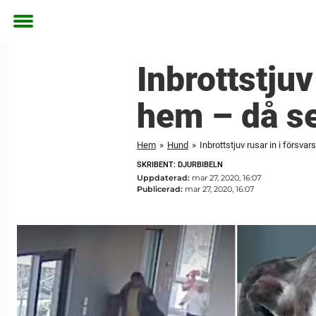
Toggle
menu
Inbrottstjuv
hem – då se
Hem
»
Hund
»
Inbrottstjuv rusar in i försv
SKRIBENT: DJURBIBELN
Uppdaterad:
mar 27, 2020, 16:07
Publicerad:
mar 27, 2020, 16:07