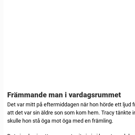
Främmande man i vardagsrummet
Det var mitt på eftermiddagen när hon hörde ett ljud
att det var sin äldre son som kom hem. Tracy tänkte i
skulle hon stå öga mot öga med en främling.