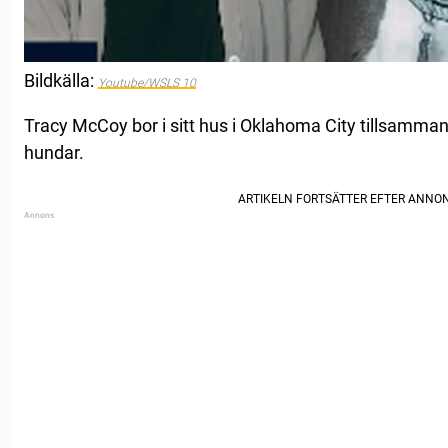
Bildkälla:
Youtube/WSLS 10
Tracy McCoy bor i sitt hus i Oklahoma City tillsamman
hundar.