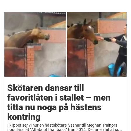
Skötaren dansar till
favoritlåten i stallet – men
titta nu noga på hästens
kontring
I klippet ser vi hur en hästskötare lyssnar till Meghan Trainors
populära låt ”All about that bass” från 2014. Det är en hitlåt som