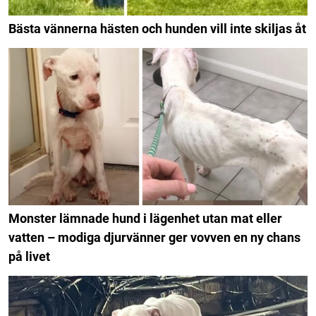
Bästa vännerna hästen och hunden vill inte skiljas åt
Monster lämnade hund i lägenhet utan mat eller
vatten – modiga djurvänner ger vovven en ny chans
på livet