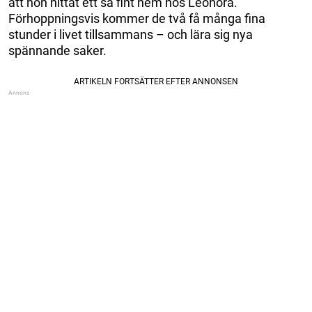
att hon hittat ett så fint hem hos Leonora.
Förhoppningsvis kommer de två få många fina
stunder i livet tillsammans – och lära sig nya
spännande saker.