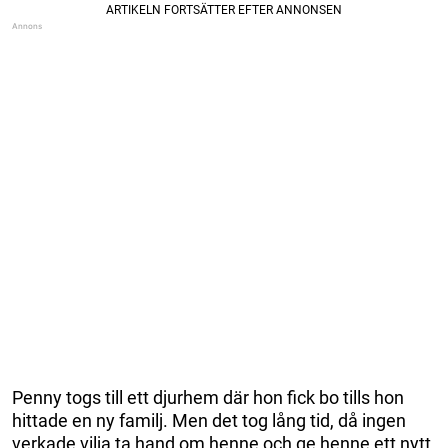
Penny togs till ett djurhem där hon fick bo tills hon
hittade en ny familj. Men det tog lång tid, då ingen
verkade vilja ta hand om henne och ge henne ett nytt