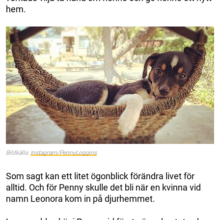
hem.
Bildkälla:
Instagram/PennyLoggins
Som sagt kan ett litet ögonblick förändra livet för
alltid. Och för Penny skulle det bli när en kvinna vid
namn Leonora kom in på djurhemmet.