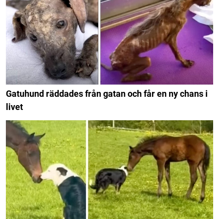
Gatuhund räddades från gatan och får en ny chans i
livet