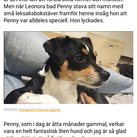
Men när Leonora bad Penny stava sitt namn med
små leksaksbokstäver framför henne insåg hon att
Penny var alldeles speciell. Hon lyckades.
Bildkälla:
Instagram/PennyLoggins
Penny, som i dag är åtta månader gammal, verkar
vara en helt fantastisk liten hund och jag är så glad