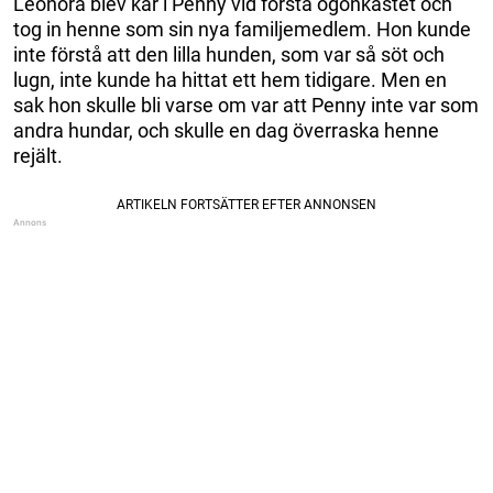
Leonora blev kär i Penny vid första ögonkastet och
tog in henne som sin nya familjemedlem. Hon kunde
inte förstå att den lilla hunden, som var så söt och
lugn, inte kunde ha hittat ett hem tidigare. Men en
sak hon skulle bli varse om var att Penny inte var som
andra hundar, och skulle en dag överraska henne
rejält.