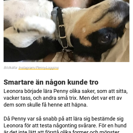
Bildkälla:
Instagram/PennyLoggins
Smartare än någon kunde tro
Leonora började lära Penny olika saker, som att sitta,
vacker tass, och andra små trix. Men det var ett av
dem som skulle få henne att häpna.
Då Penny var så snabb på att lära sig bestämde sig
Leonora för att testa någonting svårare. För en hund
är det inte lätt att förstå olika former och mönster.