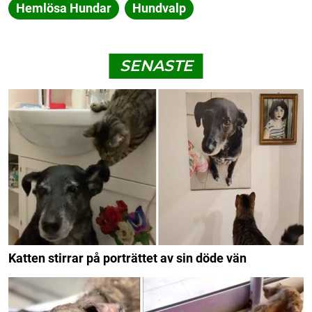
Hemlösa Hundar
Hundvalp
SENASTE
Katten stirrar på porträttet av sin döde vän