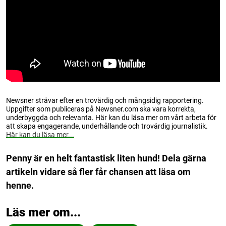
Newsner strävar efter en trovärdig och mångsidig rapportering.
Uppgifter som publiceras på Newsner.com ska vara korrekta,
underbyggda och relevanta. Här kan du läsa mer om vårt arbeta för
att skapa engagerande, underhållande och trovärdig journalistik.
Här kan du läsa mer...
Penny är en helt fantastisk liten hund! Dela gärna
artikeln vidare så fler får chansen att läsa om
henne.
Läs mer om...