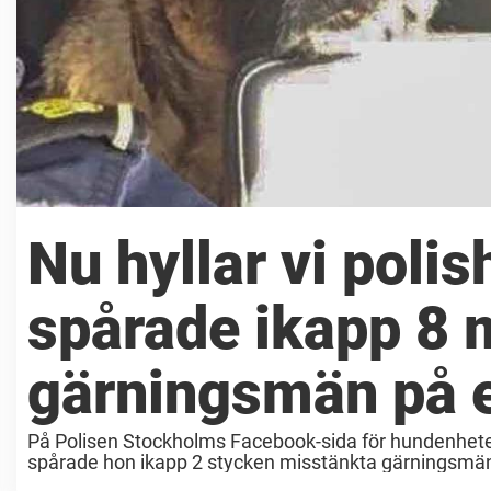
Nu hyllar vi pol
spårade ikapp 8 
gärningsmän på 
På Polisen Stockholms Facebook-sida för hundenheten
spårade hon ikapp 2 stycken misstänkta gärningsmän ef