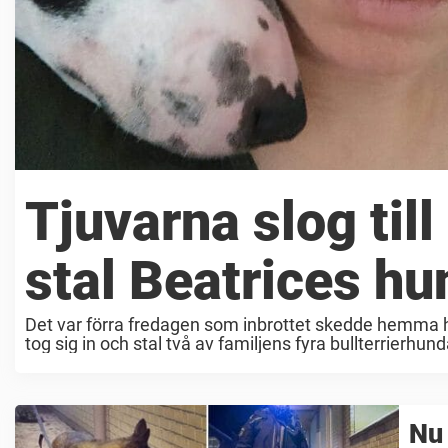
Tjuvarna slog till
stal Beatrices h
Det var förra fredagen som inbrottet skedde hemma ho
tog sig in och stal två av familjens fyra bullterrierhun
Nu 