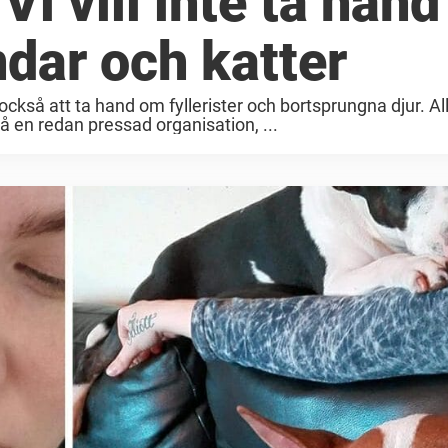
Vi vill inte ta han
dar och katter
 också att ta hand om fyllerister och bortsprungna djur. A
på en redan pressad organisation, ...