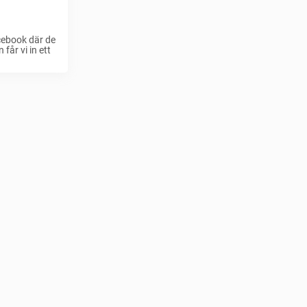
cebook där de
får vi in ett