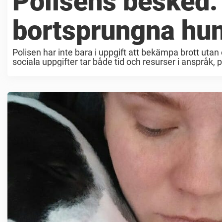
Polisens besked: 
bortsprungna hun
Polisen har inte bara i uppgift att bekämpa brott utan
sociala uppgifter tar både tid och resurser i anspråk, 