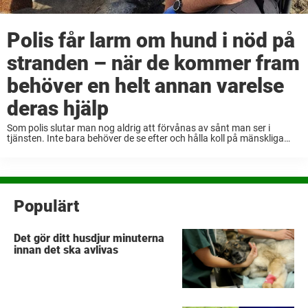
Polis får larm om hund i nöd på
stranden – när de kommer fram
behöver en helt annan varelse
deras hjälp
Som polis slutar man nog aldrig att förvånas av sånt man ser i
tjänsten. Inte bara behöver de se efter och hålla koll på mänskliga
invånare – utan även alla kära djuren. Nyligen inträffade en ...
Populärt
Det gör ditt husdjur minuterna
innan det ska avlivas