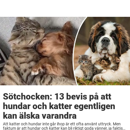
Sötchocken: 13 bevis på att
hundar och katter egentligen
kan älska varandra
Att katter och hundar inte går ihop är ett ofta använt uttryck. Men
faktum är att hundar och katter kan bli riktigt goda vänner, ja faktiskt