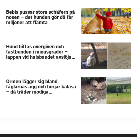
Bebis pussar stora schäfern på
nosen – det hunden gör då får
miljoner att flämta
Hund hittas övergiven och
fastbunden i minusgrader –
lappen vid halsbandet avslöjar
det fruktansvärda
Ormen lägger sig bland
fåglarnas ägg och börjar kalasa
– då träder modiga
byggarbetaren fram och räddar
dem