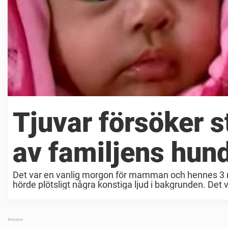
Tjuvar försöker s
av familjens hun
Det var en vanlig morgon för mamman och hennes 3 
hörde plötsligt några konstiga ljud i bakgrunden. Det v