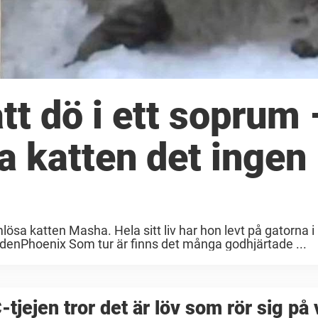
t dö i ett soprum 
a katten det ingen
a katten Masha. Hela sitt liv har hon levt på gatorna i 
ldenPhoenix Som tur är finns det många godhjärtade ...
tjejen tror det är löv som rör sig på