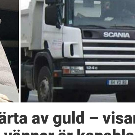
ärta av guld – visa