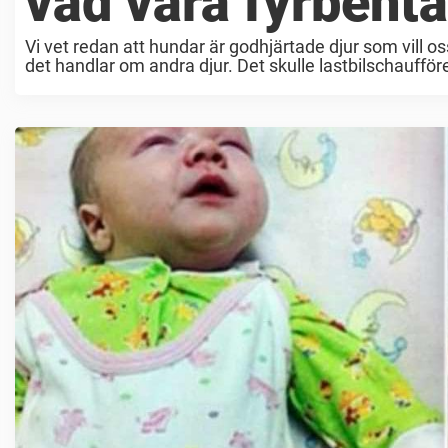
vad våra fyrbenta
Vi vet redan att hundar är godhjärtade djur som vill os
det handlar om andra djur. Det skulle lastbilschaufföre