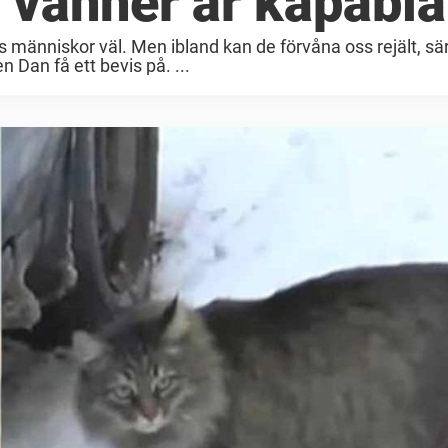
 vänner är kapabla 
s människor väl. Men ibland kan de förvåna oss rejält, sär
n Dan få ett bevis på. ...