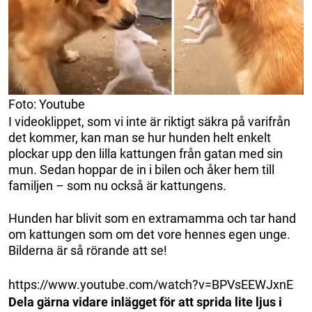
Foto: Youtube
I videoklippet, som vi inte är riktigt säkra på varifrån
det kommer, kan man se hur hunden helt enkelt
plockar upp den lilla kattungen från gatan med sin
mun. Sedan hoppar de in i bilen och åker hem till
familjen – som nu också är kattungens.
Hunden har blivit som en extramamma och tar hand
om kattungen som om det vore hennes egen unge.
Bilderna är så rörande att se!
https://www.youtube.com/watch?v=BPVsEEWJxnE
Dela gärna vidare inlägget för att sprida lite ljus i