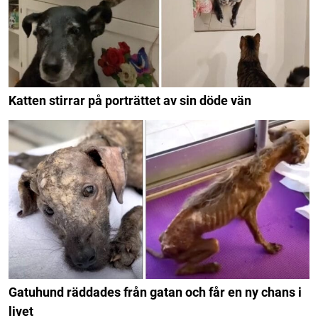
Katten stirrar på porträttet av sin döde vän
Gatuhund räddades från gatan och får en ny chans i
livet