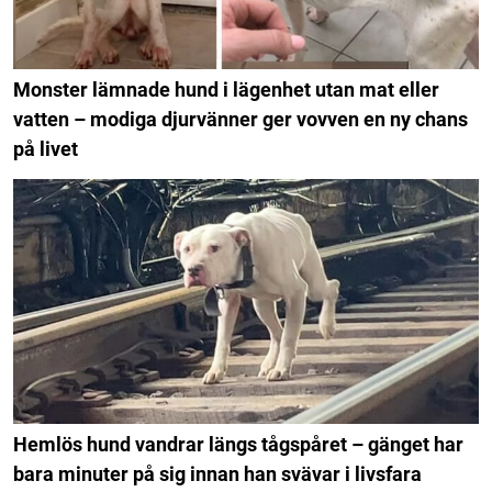
Monster lämnade hund i lägenhet utan mat eller
vatten – modiga djurvänner ger vovven en ny chans
på livet
Hemlös hund vandrar längs tågspåret – gänget har
bara minuter på sig innan han svävar i livsfara