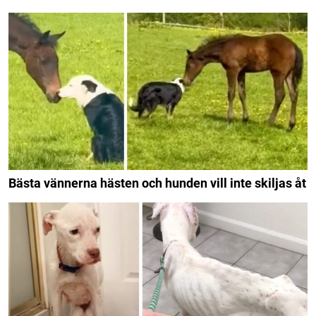
Bästa vännerna hästen och hunden vill inte skiljas åt