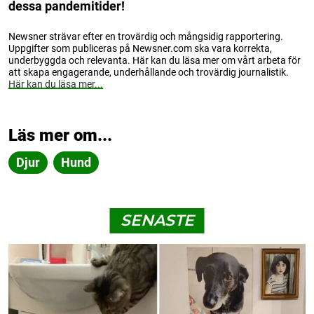
dessa pandemitider!
Newsner strävar efter en trovärdig och mångsidig rapportering.
Uppgifter som publiceras på Newsner.com ska vara korrekta,
underbyggda och relevanta. Här kan du läsa mer om vårt arbeta för
att skapa engagerande, underhållande och trovärdig journalistik.
Här kan du läsa mer...
Läs mer om...
Djur
Hund
SENASTE