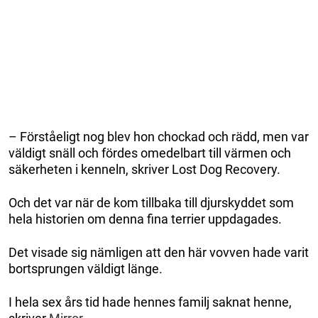
– Förståeligt nog blev hon chockad och rädd, men var
väldigt snäll och fördes omedelbart till värmen och
säkerheten i kenneln, skriver Lost Dog Recovery.
Och det var när de kom tillbaka till djurskyddet som
hela historien om denna fina terrier uppdagades.
Det visade sig nämligen att den här vovven hade varit
bortsprungen väldigt länge.
I hela sex års tid hade hennes familj saknat henne,