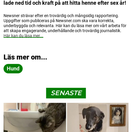
lade ned tid och kraft på att hitta henne efter sex år!
Newsner strävar efter en trovärdig och mångsidig rapportering.
Uppgifter som publiceras på Newsner.com ska vara korrekta,
underbyggda och relevanta. Här kan du läsa mer om vårt arbeta för
att skapa engagerande, underhållande och trovärdig journalistik.
Här kan du läsa mer...
Läs mer om...
Hund
SENASTE