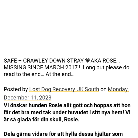
SAFE – CRAWLEY DOWN STRAY 🧡AKA ROSE…
MISSING SINCE MARCH 2017 ‼️ Long but please do
read to the end… At the end…
Posted by
Lost Dog Recovery UK South
on
Monday,
December 11, 2023
Vi önskar hunden Rosie allt gott och hoppas att hon
får det bra med tak under huvudet i sitt nya hem! Vi
är så glada för din skull, Rosie.
Dela gärna vidare för att hylla dessa hjältar som