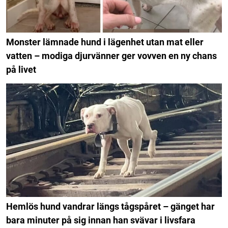
Monster lämnade hund i lägenhet utan mat eller
vatten – modiga djurvänner ger vovven en ny chans
på livet
Hemlös hund vandrar längs tågspåret – gänget har
bara minuter på sig innan han svävar i livsfara