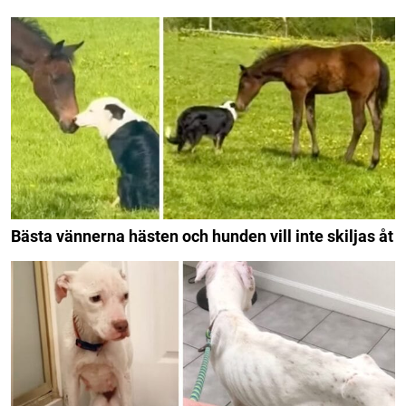
Bästa vännerna hästen och hunden vill inte skiljas åt