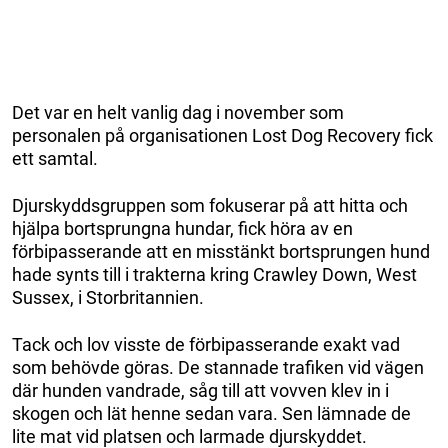
Det var en helt vanlig dag i november som
personalen på organisationen Lost Dog Recovery fick
ett samtal.
Djurskyddsgruppen som fokuserar på att hitta och
hjälpa bortsprungna hundar, fick höra av en
förbipasserande att en misstänkt bortsprungen hund
hade synts till i trakterna kring Crawley Down, West
Sussex, i Storbritannien.
Tack och lov visste de förbipasserande exakt vad
som behövde göras. De stannade trafiken vid vägen
där hunden vandrade, såg till att vovven klev in i
skogen och lät henne sedan vara. Sen lämnade de
lite mat vid platsen och larmade djurskyddet.