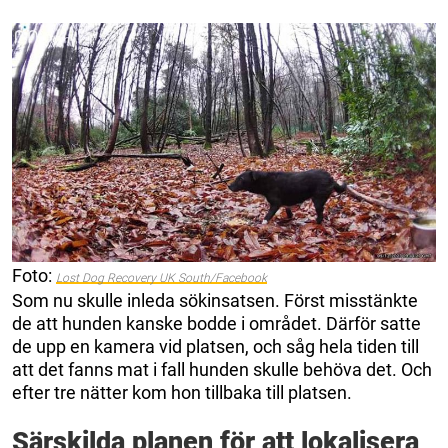
Foto:
Lost Dog Recovery UK South/Facebook
Som nu skulle inleda sökinsatsen. Först misstänkte
de att hunden kanske bodde i området. Därför satte
de upp en kamera vid platsen, och såg hela tiden till
att det fanns mat i fall hunden skulle behöva det. Och
efter tre nätter kom hon tillbaka till platsen.
Särskilda planen för att lokalisera