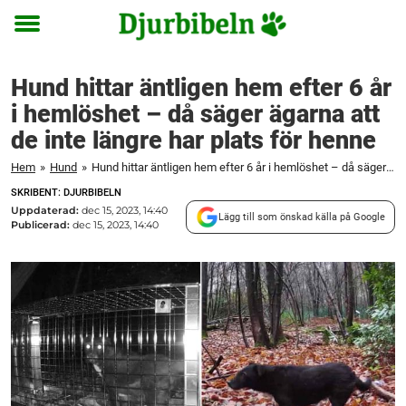
Toggle
menu
Hund hittar äntligen hem efter 6 år
i hemlöshet – då säger ägarna att
de inte längre har plats för henne
Hem
»
Hund
»
Hund hittar äntligen hem efter 6 år i hemlöshet – då säger ägarna att de inte längre har plats för henne
SKRIBENT: DJURBIBELN
Uppdaterad:
dec 15, 2023, 14:40
Lägg till som önskad källa på Google
Publicerad:
dec 15, 2023, 14:40