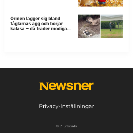
Ormen lägger sig bland
fåglarnas ägg och börjar
kalasa – då träder modiga
byggarbetaren fram och
räddar dem
Privacy-inställningar
© Djurbibeln