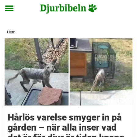
Toggle
menu
Hem
Hårlös varelse smyger in på
gården – när alla inser vad