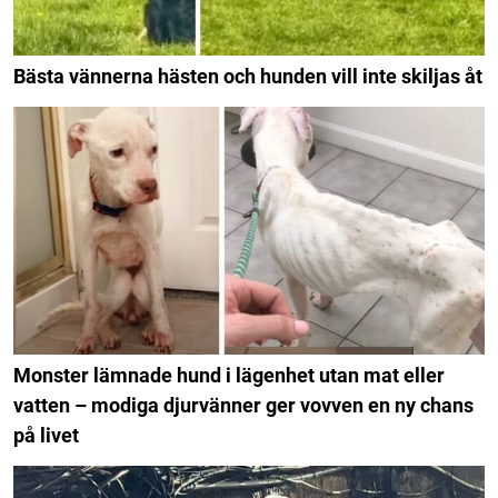
Bästa vännerna hästen och hunden vill inte skiljas åt
Monster lämnade hund i lägenhet utan mat eller
vatten – modiga djurvänner ger vovven en ny chans
på livet