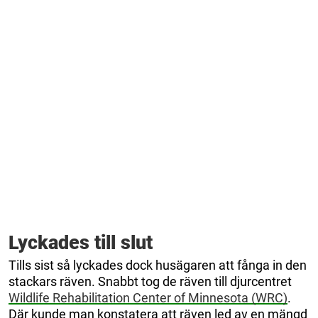
Lyckades till slut
Tills sist så lyckades dock husägaren att fånga in den
stackars räven. Snabbt tog de räven till djurcentret
Wildlife Rehabilitation Center of Minnesota (WRC)
.
Där kunde man konstatera att räven led av en mängd