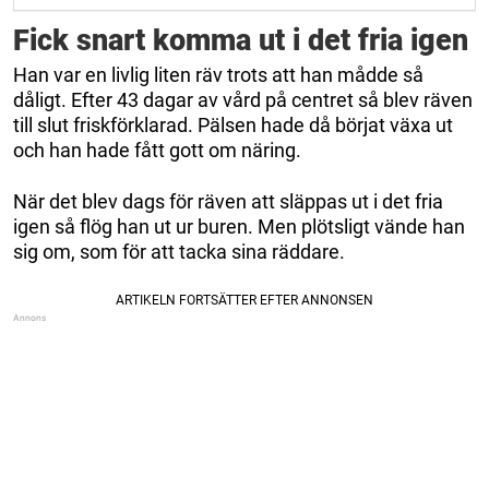
Fick snart komma ut i det fria igen
Han var en livlig liten räv trots att han mådde så
dåligt. Efter 43 dagar av vård på centret så blev räven
till slut friskförklarad. Pälsen hade då börjat växa ut
och han hade fått gott om näring.
När det blev dags för räven att släppas ut i det fria
igen så flög han ut ur buren. Men plötsligt vände han
sig om, som för att tacka sina räddare.