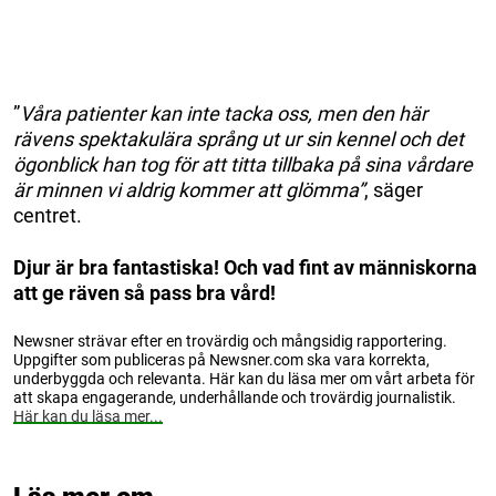
”
Våra patienter kan inte tacka oss, men den här
rävens spektakulära språng ut ur sin kennel och det
ögonblick han tog för att titta tillbaka på sina vårdare
är minnen vi aldrig kommer att glömma”
, säger
centret.
Djur är bra fantastiska! Och vad fint av människorna
att ge räven så pass bra vård!
Newsner strävar efter en trovärdig och mångsidig rapportering.
Uppgifter som publiceras på Newsner.com ska vara korrekta,
underbyggda och relevanta. Här kan du läsa mer om vårt arbeta för
att skapa engagerande, underhållande och trovärdig journalistik.
Här kan du läsa mer...