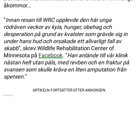
åkommor…
”
Innan resan till WRC upplevde den här unga
rödräven veckor av kyla, hunger, obehag och
desperation på grund av kvalster som grävde sig in
under hans hud och orsakade ett allvarligt fall av
skabb
”, skrev Wildlife Rehabilitation Center of
Minnesota på
Facebook
. ”
Han anlände till vår klinik
nästan helt utan päls, med revben och en fraktur på
svansen som skulle kräva en liten amputation från
spetsen.
”