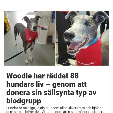
Woodie har räddat 88
hundars liv – genom att
donera sin sällsynta typ av
blodgrupp
Hundar är otroliga, lojala djur som alltid kliver fram och hjälper
dem som behöver det. Vi har genom åren sett många historier