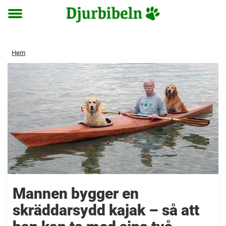
Toggle
menu
Hem
Mannen bygger en
skräddarsydd kajak – så att