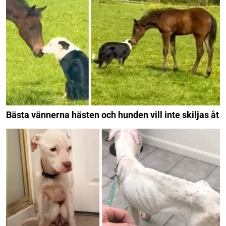
Bästa vännerna hästen och hunden vill inte skiljas åt