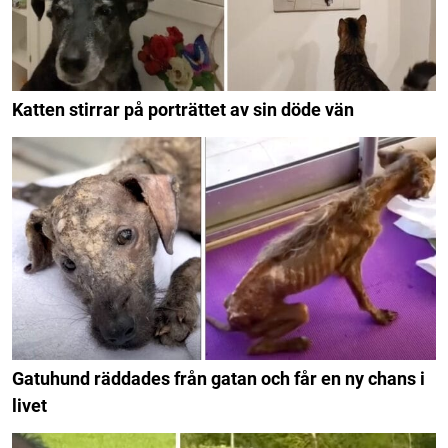
Katten stirrar på porträttet av sin döde vän
Gatuhund räddades från gatan och får en ny chans i
livet