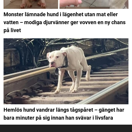
Monster lämnade hund i lägenhet utan mat eller
vatten – modiga djurvänner ger vovven en ny chans
på livet
Hemlös hund vandrar längs tågspåret – gänget har
bara minuter på sig innan han svävar i livsfara