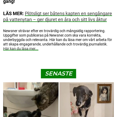
gång!
LÄS MER:
Plötsligt ser båtens kapten en sengångare
på vattenytan – ger djuret en åra och sitt livs åktur
Newsner strävar efter en trovärdig och mångsidig rapportering.
Uppgifter som publiceras på Newsner.com ska vara korrekta,
underbyggda och relevanta. Här kan du läsa mer om vårt arbeta för
att skapa engagerande, underhållande och trovärdig journalistik.
Här kan du läsa mer...
SENASTE