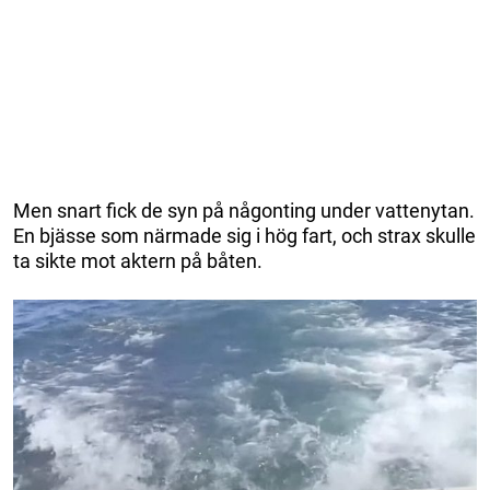
Men snart fick de syn på någonting under vattenytan.
En bjässe som närmade sig i hög fart, och strax skulle
ta sikte mot aktern på båten.