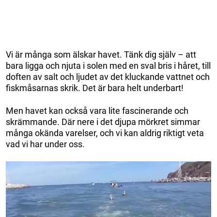
Vi är många som älskar havet. Tänk dig själv – att
bara ligga och njuta i solen med en sval bris i håret, till
doften av salt och ljudet av det kluckande vattnet och
fiskmåsarnas skrik. Det är bara helt underbart!
Men havet kan också vara lite fascinerande och
skrämmande. Där nere i det djupa mörkret simmar
många okända varelser, och vi kan aldrig riktigt veta
vad vi har under oss.