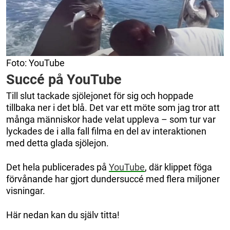
Foto: YouTube
Succé på YouTube
Till slut tackade sjölejonet för sig och hoppade
tillbaka ner i det blå. Det var ett möte som jag tror att
många människor hade velat uppleva – som tur var
lyckades de i alla fall filma en del av interaktionen
med detta glada sjölejon.
Det hela publicerades på
YouTube
, där klippet föga
förvånande har gjort dundersuccé med flera miljoner
visningar.
Här nedan kan du själv titta!