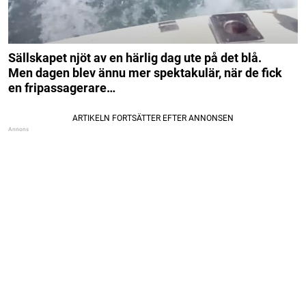
Sällskapet njöt av en härlig dag ute på det blå.
Men dagen blev ännu mer spektakulär, när de fick
en fripassagerare…