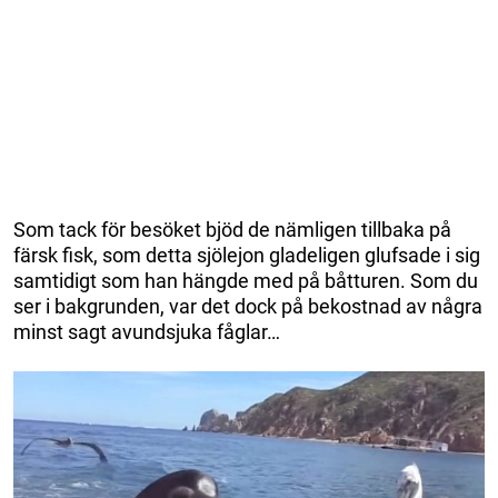
Som tack för besöket bjöd de nämligen tillbaka på
färsk fisk, som detta sjölejon gladeligen glufsade i sig
samtidigt som han hängde med på båtturen. Som du
ser i bakgrunden, var det dock på bekostnad av några
minst sagt avundsjuka fåglar…