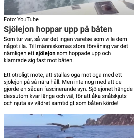
Foto: YouTube
Sjölejon hoppar upp på båten
Som tur var, så var det ingen varelse som ville dem
något illa. Till människornas stora förvåning var det
nämligen ett
sjölejon
som hoppade upp och
klamrade sig fast mot båten.
Ett otroligt möte, att ställas öga mot öga med ett
sjölejon på så nära håll. Men inte nog med att de
gjorde en sådan fascinerande syn. Sjölejonet hängde
dessutom kvar länge och väl, för att åka snålskjuts
och njuta av vädret samtidigt som båten körde!