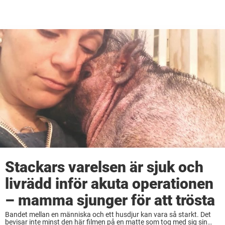
Stackars varelsen är sjuk och
livrädd inför akuta operationen
– mamma sjunger för att trösta
Bandet mellan en människa och ett husdjur kan vara så starkt. Det
bevisar inte minst den här filmen på en matte som tog med sig sin