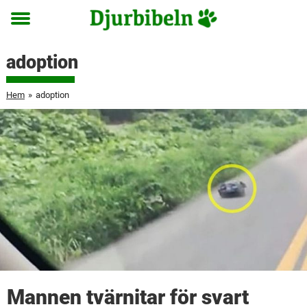
Toggle
menu
adoption
Hem
»
adoption
Mannen tvärnitar för svart