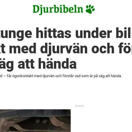
unge hittas under bil
 med djurvän och fö
äg att hända
bil – får ögonkontakt med djurvän och förstår vad som är på väg att hända