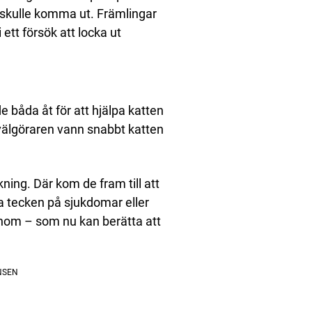
 skulle komma ut. Främlingar
 ett försök att locka ut
de båda åt för att hjälpa katten
älgöraren vann snabbt katten
kning. Där kom de fram till att
ga tecken på sjukdomar eller
nom – som nu kan berätta att