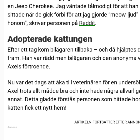
en Jeep Cherokee. Jag väntade tålmodigt för att han
sittade när de gick förbi för att jag gjorde ”meow-ljud” i
honom”, skriver personen på
Reddit
.
Adopterade kattungen
Efter ett tag kom bilägaren tillbaka – och då hjälptes 
fram. Han var rädd men bilägaren och den anonyma v
Axels förtroende.
Nu var det dags att åka till veterinären för en undersö
Axel trots allt mådde bra och inte hade några allvarli
annat. Detta gladde förstås personen som hittade ho
katten fick ett nytt hem!