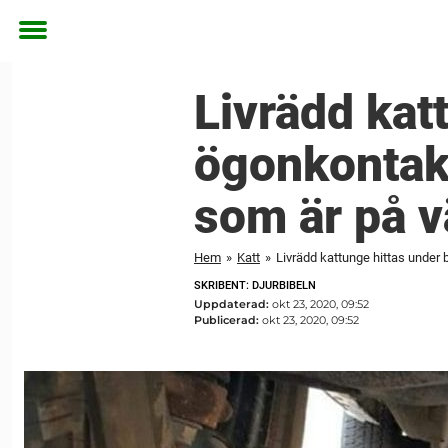
Toggle
menu
Livrädd katt
ögonkontakt
som är på v
Hem
»
Katt
»
Livrädd kattunge hittas under 
SKRIBENT: DJURBIBELN
Uppdaterad:
okt 23, 2020, 09:52
Publicerad:
okt 23, 2020, 09:52