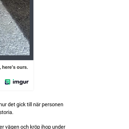
ur det gick till när personen
storia.
er vägen och kröp ihop under