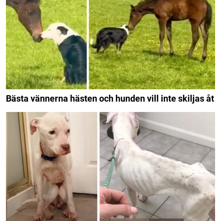
Bästa vännerna hästen och hunden vill inte skiljas åt