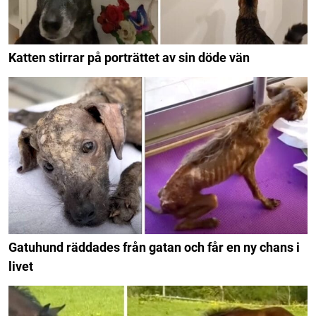
Katten stirrar på porträttet av sin döde vän
Gatuhund räddades från gatan och får en ny chans i
livet