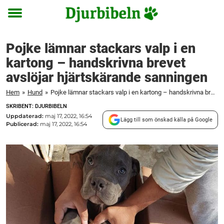
Toggle
menu
Pojke lämnar stackars valp i en
kartong – handskrivna brevet
avslöjar hjärtskärande sanningen
Hem
»
Hund
»
Pojke lämnar stackars valp i en kartong – handskrivna brevet avslöjar hjärtskärande sanningen
SKRIBENT: DJURBIBELN
Uppdaterad:
maj 17, 2022, 16:54
Lägg till som önskad källa på Google
Publicerad:
maj 17, 2022, 16:54