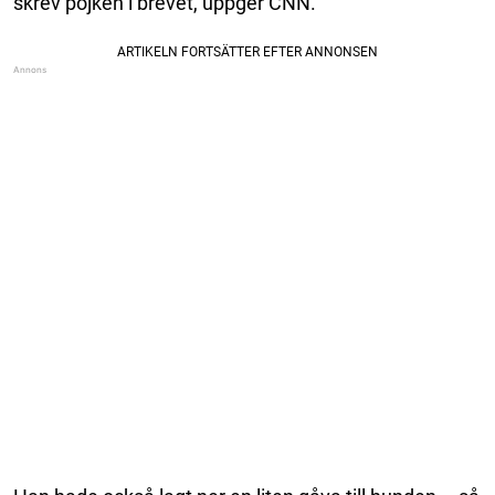
skrev pojken i brevet, uppger CNN.