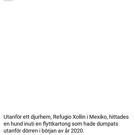
Utanför ett djurhem, Refugio Xollin i Mexiko, hittades
en hund inuti en flyttkartong som hade dumpats
utanför dörren i början av år 2020.