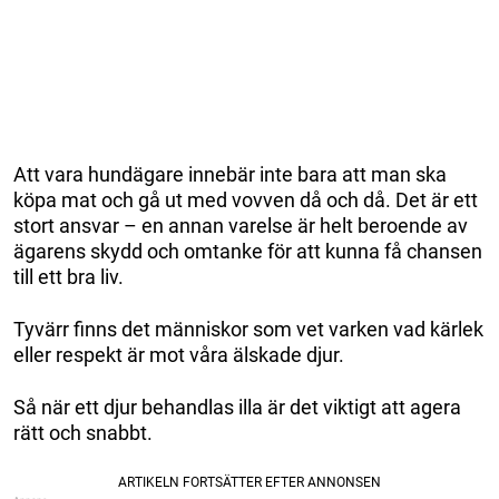
Att vara hundägare innebär inte bara att man ska
köpa mat och gå ut med vovven då och då. Det är ett
stort ansvar – en annan varelse är helt beroende av
ägarens skydd och omtanke för att kunna få chansen
till ett bra liv.
Tyvärr finns det människor som vet varken vad kärlek
eller respekt är mot våra älskade djur.
Så när ett djur behandlas illa är det viktigt att agera
rätt och snabbt.