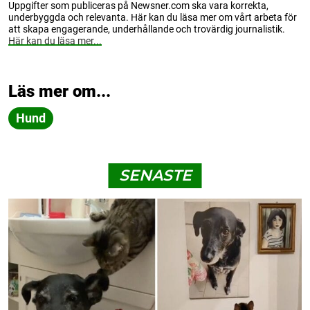
Uppgifter som publiceras på Newsner.com ska vara korrekta,
underbyggda och relevanta. Här kan du läsa mer om vårt arbeta för
att skapa engagerande, underhållande och trovärdig journalistik.
Här kan du läsa mer...
Läs mer om...
Hund
SENASTE