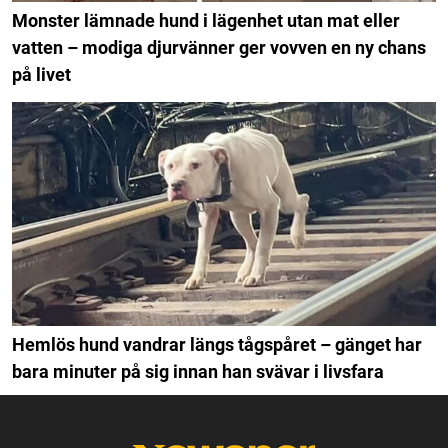
Monster lämnade hund i lägenhet utan mat eller
vatten – modiga djurvänner ger vovven en ny chans
på livet
Hemlös hund vandrar längs tågspåret – gänget har
bara minuter på sig innan han svävar i livsfara