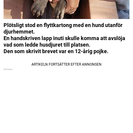
Plötsligt stod en flyttkartong med en hund utanför
djurhemmet.
En handskriven lapp inuti skulle komma att avslöja
vad som ledde husdjuret till platsen.
Den som skrivit brevet var en 12-årig pojke.