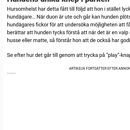
Hursomhelst har detta fått till följd att hon i stället 
hundägare… När duon är ute och går kan hunden plötsl
hundägares fickor för att undersöka möjligheten att få s
berättar att hunden tycks förstå att när det är en val
husse eller matte, så förstår hon att de också har god
Se efter hur det går till genom att trycka på ”play”-k