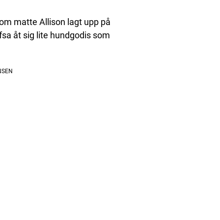
 som matte Allison lagt upp på
afsa åt sig lite hundgodis som