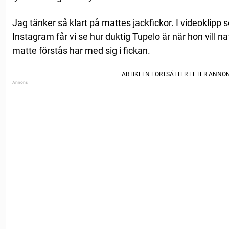
Jag tänker så klart på mattes jackfickor. I videoklipp
Instagram får vi se hur duktig Tupelo är när hon vill n
matte förstås har med sig i fickan.