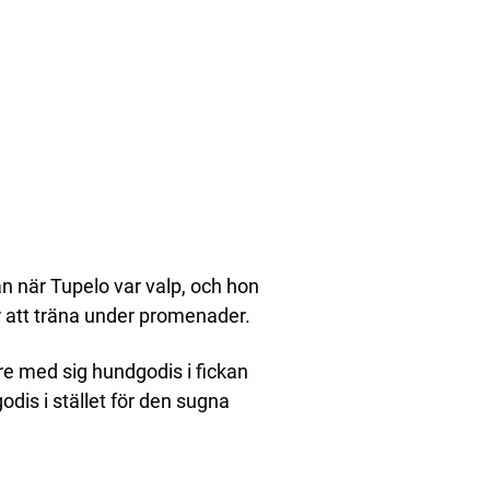
an när Tupelo var valp, och hon
r att träna under promenader.
re med sig hundgodis i fickan
dis i stället för den sugna