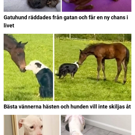
Gatuhund räddades från gatan och får en ny chans i
livet
Bästa vännerna hästen och hunden vill inte skiljas åt