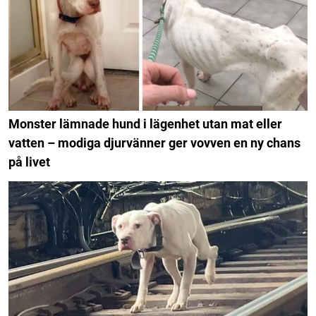
Monster lämnade hund i lägenhet utan mat eller
vatten – modiga djurvänner ger vovven en ny chans
på livet