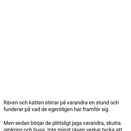
Räven och katten stirrar på varandra en stund och
funderar på vad de egentligen har framför sig.
Men sedan börjar de plötsligt jaga varandra, skutta
omkring och busa. Inte minst räven verkar tycka att