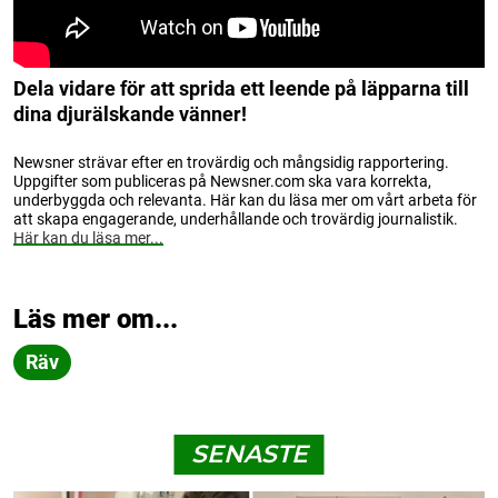
Dela vidare för att sprida ett leende på läpparna till
dina djurälskande vänner!
Newsner strävar efter en trovärdig och mångsidig rapportering.
Uppgifter som publiceras på Newsner.com ska vara korrekta,
underbyggda och relevanta. Här kan du läsa mer om vårt arbeta för
att skapa engagerande, underhållande och trovärdig journalistik.
Här kan du läsa mer...
Läs mer om...
Räv
SENASTE