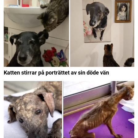
Katten stirrar på porträttet av sin döde vän