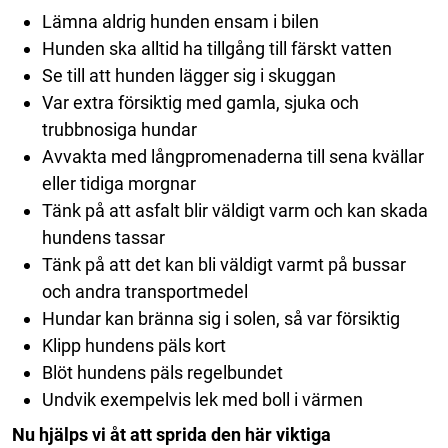
Lämna aldrig hunden ensam i bilen
Hunden ska alltid ha tillgång till färskt vatten
Se till att hunden lägger sig i skuggan
Var extra försiktig med gamla, sjuka och
trubbnosiga hundar
Avvakta med långpromenaderna till sena kvällar
eller tidiga morgnar
Tänk på att asfalt blir väldigt varm och kan skada
hundens tassar
Tänk på att det kan bli väldigt varmt på bussar
och andra transportmedel
Hundar kan bränna sig i solen, så var försiktig
Klipp hundens päls kort
Blöt hundens päls regelbundet
Undvik exempelvis lek med boll i värmen
Nu hjälps vi åt att sprida den här viktiga