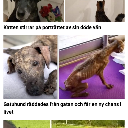
Katten stirrar på porträttet av sin döde vän
Gatuhund räddades från gatan och får en ny chans i
livet