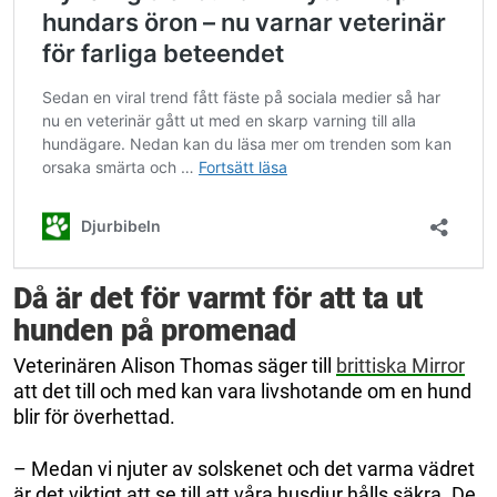
Då är det för varmt för att ta ut
hunden på promenad
Veterinären Alison Thomas säger till
brittiska Mirror
att det till och med kan vara livshotande om en hund
blir för överhettad.
– Medan vi njuter av solskenet och det varma vädret
är det viktigt att se till att våra husdjur hålls säkra. De