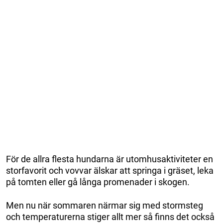
För de allra flesta hundarna är utomhusaktiviteter en
storfavorit och vovvar älskar att springa i gräset, leka
på tomten eller gå långa promenader i skogen.
Men nu när sommaren närmar sig med stormsteg
och temperaturerna stiger allt mer så finns det också