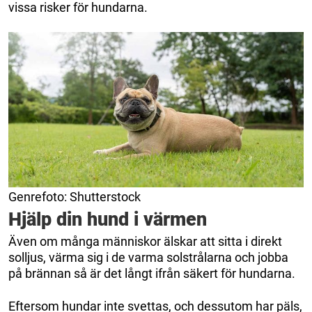
vissa risker för hundarna.
Genrefoto: Shutterstock
Hjälp din hund i värmen
Även om många människor älskar att sitta i direkt
solljus, värma sig i de varma solstrålarna och jobba
på brännan så är det långt ifrån säkert för hundarna.
Eftersom hundar inte svettas, och dessutom har päls,