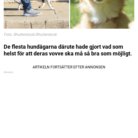
Foto: Shutterstock/Shutterstock
De flesta hundägarna därute hade gjort vad som
helst för att deras vovve ska må så bra som möjligt.