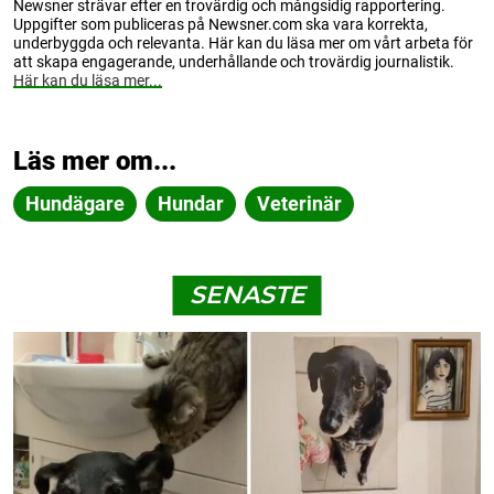
Newsner strävar efter en trovärdig och mångsidig rapportering.
Uppgifter som publiceras på Newsner.com ska vara korrekta,
underbyggda och relevanta. Här kan du läsa mer om vårt arbeta för
att skapa engagerande, underhållande och trovärdig journalistik.
Här kan du läsa mer...
Läs mer om...
Hundägare
Hundar
Veterinär
SENASTE