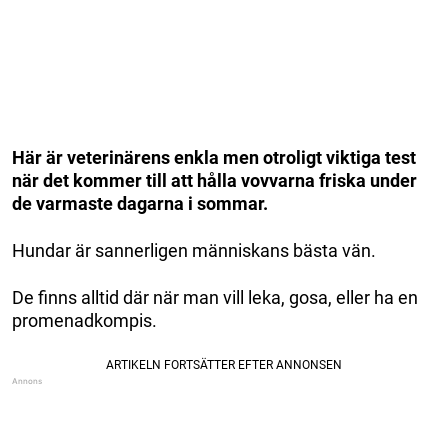
Här är veterinärens enkla men otroligt viktiga test
när det kommer till att hålla vovvarna friska under
de varmaste dagarna i sommar.
Hundar är sannerligen människans bästa vän.
De finns alltid där när man vill leka, gosa, eller ha en
promenadkompis.