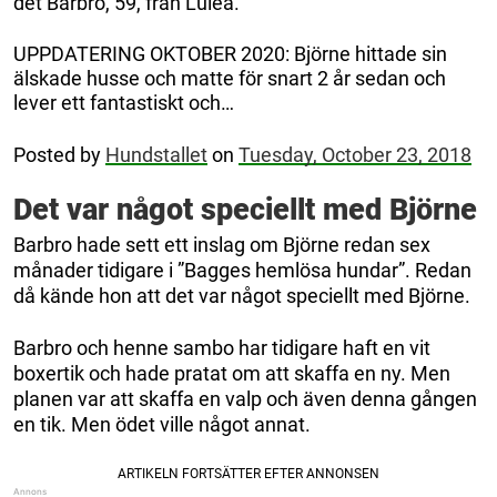
det Barbro, 59, från Luleå.
UPPDATERING OKTOBER 2020: Björne hittade sin
älskade husse och matte för snart 2 år sedan och
lever ett fantastiskt och…
Posted by
Hundstallet
on
Tuesday, October 23, 2018
Det var något speciellt med Björne
Barbro hade sett ett inslag om Björne redan sex
månader tidigare i ”Bagges hemlösa hundar”. Redan
då kände hon att det var något speciellt med Björne.
Barbro och henne sambo har tidigare haft en vit
boxertik och hade pratat om att skaffa en ny. Men
planen var att skaffa en valp och även denna gången
en tik. Men ödet ville något annat.