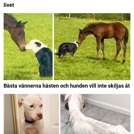
livet
Bästa vännerna hästen och hunden vill inte skiljas åt