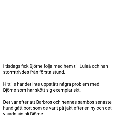
I tisdags fick Björne följa med hem till Luleå och han
stormtrivdes från första stund.
Hittills har det inte uppstått några problem med
Björne som har skött sig exemplariskt.
Det var efter att Barbros och hennes sambos senaste
hund gått bort som de varit på jakt efter en ny och det
visade sig bli Björne.