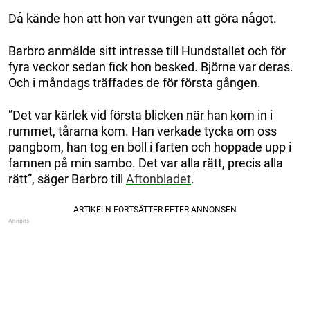
Då kände hon att hon var tvungen att göra något.
Barbro anmälde sitt intresse till Hundstallet och för
fyra veckor sedan fick hon besked. Björne var deras.
Och i måndags träffades de för första gången.
”Det var kärlek vid första blicken när han kom in i
rummet, tårarna kom. Han verkade tycka om oss
pangbom, han tog en boll i farten och hoppade upp i
famnen på min sambo. Det var alla rätt, precis alla
rätt”, säger Barbro till
Aftonbladet
.