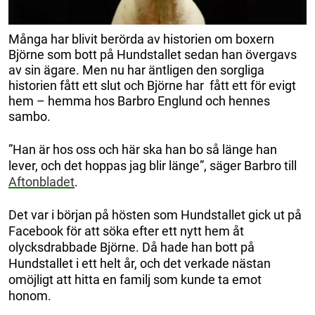
Många har blivit berörda av historien om boxern
Björne som bott på Hundstallet sedan han övergavs
av sin ägare. Men nu har äntligen den sorgliga
historien fått ett slut och Björne har fått ett för evigt
hem – hemma hos Barbro Englund och hennes
sambo.
”Han är hos oss och här ska han bo så länge han
lever, och det hoppas jag blir länge”, säger Barbro till
Aftonbladet
.
Det var i början på hösten som Hundstallet gick ut på
Facebook för att söka efter ett nytt hem åt
olycksdrabbade Björne. Då hade han bott på
Hundstallet i ett helt år, och det verkade nästan
omöjligt att hitta en familj som kunde ta emot
honom.