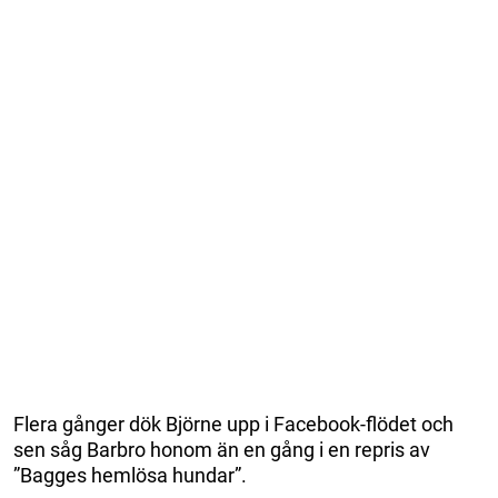
Flera gånger dök Björne upp i Facebook-flödet och
sen såg Barbro honom än en gång i en repris av
”Bagges hemlösa hundar”.