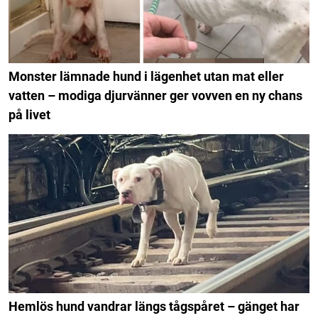
Monster lämnade hund i lägenhet utan mat eller
vatten – modiga djurvänner ger vovven en ny chans
på livet
Hemlös hund vandrar längs tågspåret – gänget har