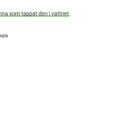
inna som tappat den i vattnet
.