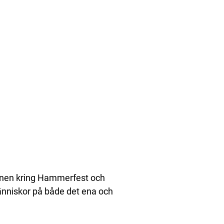
ttnen kring Hammerfest och
människor på både det ena och