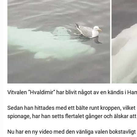
Vitvalen ”Hvaldimir” har blivit något av en kändis i H
Sedan han hittades med ett bälte runt kroppen, vilke
spionage, har han setts flertalet gånger och älskar a
Nu har en ny video med den vänliga valen bokstavligt 