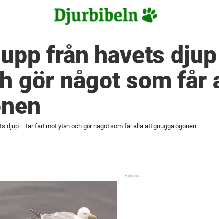
upp från havets djup 
h gör något som får a
onen
s djup – tar fart mot ytan och gör något som får alla att gnugga ögonen