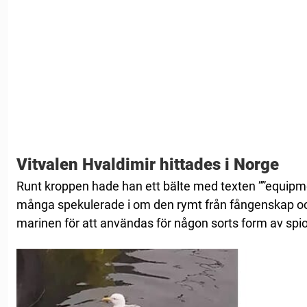
Vitvalen Hvaldimir hittades i Norge
Runt kroppen hade han ett bälte med texten ””equipme
många spekulerade i om den rymt från fångenskap och
marinen för att användas för någon sorts form av spi