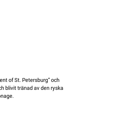
nt of St. Petersburg” och
 blivit tränad av den ryska
onage.