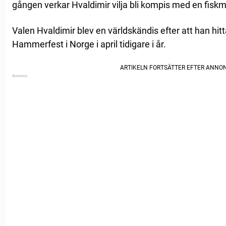
gången verkar Hvaldimir vilja bli kompis med en fisk
Valen Hvaldimir blev en världskändis efter att han hit
Hammerfest i Norge i april tidigare i år.