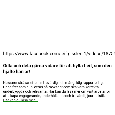
https://www.facebook.com/leif.gisslen.1/videos/187
Gilla och dela gärna vidare för att hylla Leif, som den
hjälte han är!
Newsner strävar efter en trovärdig och mångsidig rapportering.
Uppgifter som publiceras på Newsner.com ska vara korrekta,
underbyggda och relevanta. Här kan du läsa mer om vårt arbeta för
att skapa engagerande, underhållande och trovärdig journalistik.
Här kan du läsa mer...