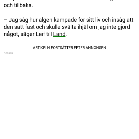
och tillbaka.
– Jag såg hur älgen kämpade för sitt liv och insåg att
den satt fast och skulle svälta ihjäl om jag inte gjord
något, säger Leif till
Land
.