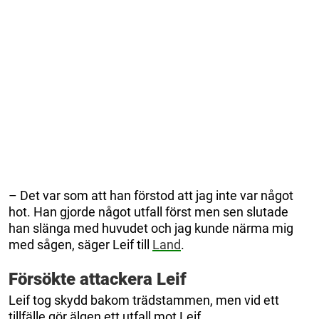
– Det var som att han förstod att jag inte var något
hot. Han gjorde något utfall först men sen slutade
han slänga med huvudet och jag kunde närma mig
med sågen, säger Leif till
Land
.
Försökte attackera Leif
Leif tog skydd bakom trädstammen, men vid ett
tillfälle gör älgen ett utfall mot Leif.