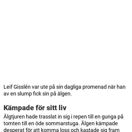
Leif Gisslén var ute på sin dagliga promenad när han
av en slump fick sin på älgen.
Kämpade för sitt liv
Älgtjuren hade trasslat in sig i repen till en gunga på
tomten till en öde sommarstuga. Älgen kämpade
desperat för att komma loss och kastade sig fram