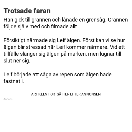
Trotsade faran
Han gick till grannen och lånade en grensåg. Grannen
följde själv med och filmade allt.
Försiktigt närmade sig Leif älgen. Först kan vi se hur
älgen blir stressad när Leif kommer närmare. Vid ett
tillfälle slänger sig älgen på marken, men lugnar till
slut ner sig.
Leif började att såga av repen som älgen hade
fastnat i.