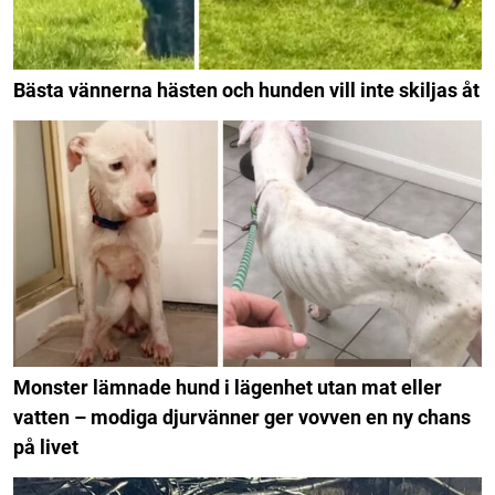
Bästa vännerna hästen och hunden vill inte skiljas åt
Monster lämnade hund i lägenhet utan mat eller
vatten – modiga djurvänner ger vovven en ny chans
på livet