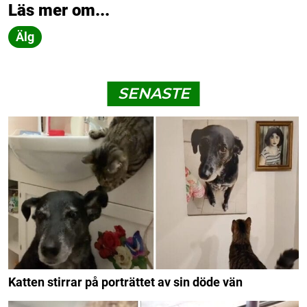
Läs mer om...
Älg
SENASTE
Katten stirrar på porträttet av sin döde vän