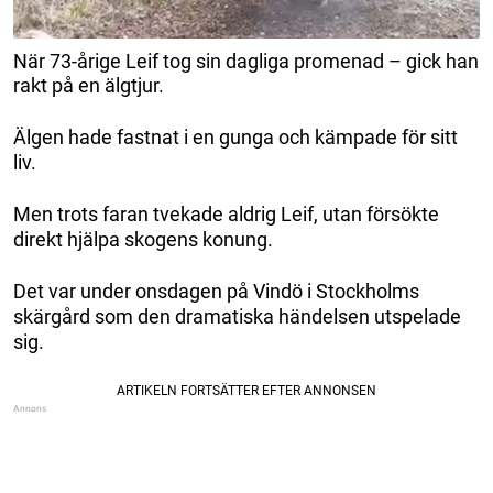
När 73-årige Leif tog sin dagliga promenad – gick han
rakt på en älgtjur.
Älgen hade fastnat i en gunga och kämpade för sitt
liv.
Men trots faran tvekade aldrig Leif, utan försökte
direkt hjälpa skogens konung.
Det var under onsdagen på Vindö i Stockholms
skärgård som den dramatiska händelsen utspelade
sig.