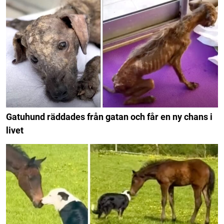
Gatuhund räddades från gatan och får en ny chans i
livet