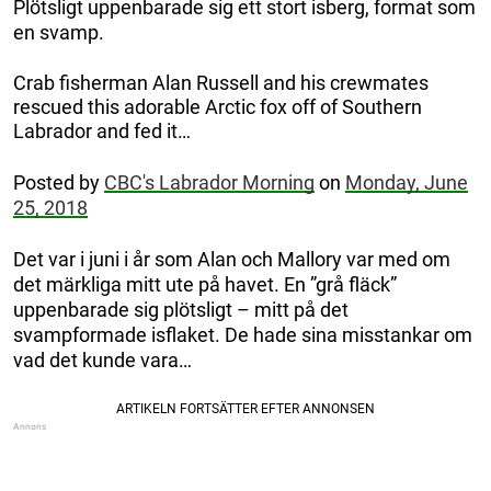
Plötsligt uppenbarade sig ett stort isberg, format som
en svamp.
Crab fisherman Alan Russell and his crewmates
rescued this adorable Arctic fox off of Southern
Labrador and fed it…
Posted by
CBC's Labrador Morning
on
Monday, June
25, 2018
Det var i juni i år som Alan och Mallory var med om
det märkliga mitt ute på havet. En ”grå fläck”
uppenbarade sig plötsligt – mitt på det
svampformade isflaket. De hade sina misstankar om
vad det kunde vara…