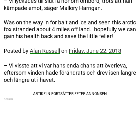
– Vi lyckades till slut få honom ombord, trots att han
kämpade emot, säger Mallory Harrigan.
Was on the way in for bait and ice and seen this arctic
fox stranded about 4 miles off land.. hopefully we can
gain his health back and save the little feller!
Posted by
Alan Russell
on
Friday, June 22, 2018
– Vi visste att vi var hans enda chans att överleva,
eftersom vinden hade förändrats och drev isen längre
och längre ut i havet.