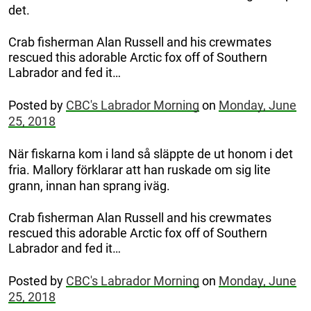
det.
Crab fisherman Alan Russell and his crewmates
rescued this adorable Arctic fox off of Southern
Labrador and fed it…
Posted by
CBC's Labrador Morning
on
Monday, June
25, 2018
När fiskarna kom i land så släppte de ut honom i det
fria. Mallory förklarar att han ruskade om sig lite
grann, innan han sprang iväg.
Crab fisherman Alan Russell and his crewmates
rescued this adorable Arctic fox off of Southern
Labrador and fed it…
Posted by
CBC's Labrador Morning
on
Monday, June
25, 2018