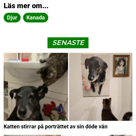
Läs mer om...
Djur
Kanada
SENASTE
Katten stirrar på porträttet av sin döde vän