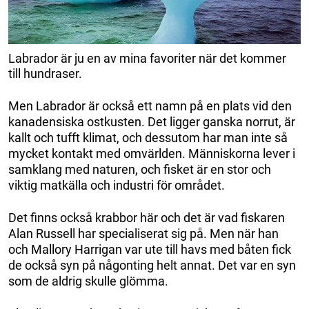
Labrador är ju en av mina favoriter när det kommer
till hundraser.
Men Labrador är också ett namn på en plats vid den
kanadensiska ostkusten. Det ligger ganska norrut, är
kallt och tufft klimat, och dessutom har man inte så
mycket kontakt med omvärlden. Människorna lever i
samklang med naturen, och fisket är en stor och
viktig matkälla och industri för området.
Det finns också krabbor här och det är vad fiskaren
Alan Russell har specialiserat sig på. Men när han
och Mallory Harrigan var ute till havs med båten fick
de också syn på någonting helt annat. Det var en syn
som de aldrig skulle glömma.