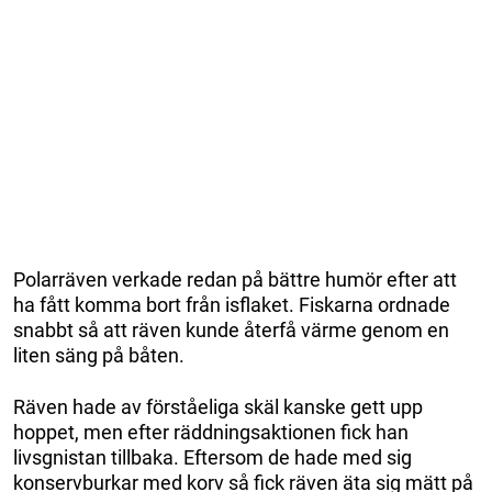
Polarräven verkade redan på bättre humör efter att
ha fått komma bort från isflaket. Fiskarna ordnade
snabbt så att räven kunde återfå värme genom en
liten säng på båten.
Räven hade av förståeliga skäl kanske gett upp
hoppet, men efter räddningsaktionen fick han
livsgnistan tillbaka. Eftersom de hade med sig
konservburkar med korv så fick räven äta sig mätt på