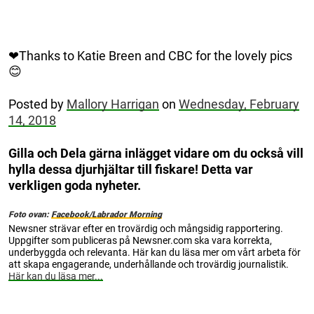
❤Thanks to Katie Breen and CBC for the lovely pics
😊
Posted by
Mallory Harrigan
on
Wednesday, February
14, 2018
Gilla och Dela gärna inlägget vidare om du också vill
hylla dessa djurhjältar till fiskare! Detta var
verkligen goda nyheter.
Foto ovan:
Facebook/Labrador Morning
Newsner strävar efter en trovärdig och mångsidig rapportering.
Uppgifter som publiceras på Newsner.com ska vara korrekta,
underbyggda och relevanta. Här kan du läsa mer om vårt arbeta för
att skapa engagerande, underhållande och trovärdig journalistik.
Här kan du läsa mer...