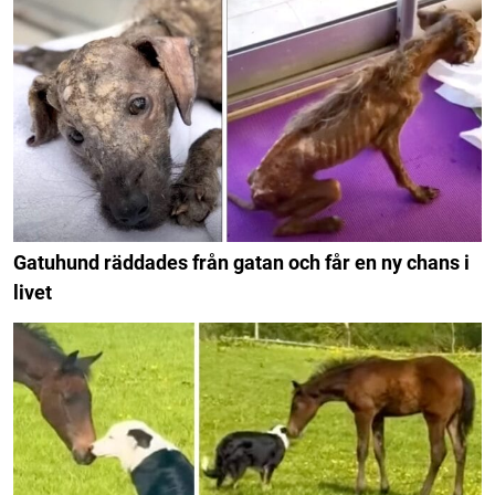
Gatuhund räddades från gatan och får en ny chans i
livet