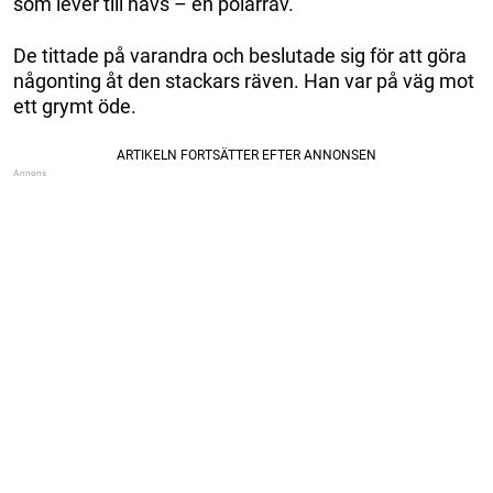
som lever till havs – en polarräv.
De tittade på varandra och beslutade sig för att göra
någonting åt den stackars räven. Han var på väg mot
ett grymt öde.