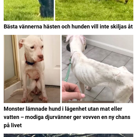
Bästa vännerna hästen och hunden vill inte skiljas åt
Monster lämnade hund i lägenhet utan mat eller
vatten – modiga djurvänner ger vovven en ny chans
på livet