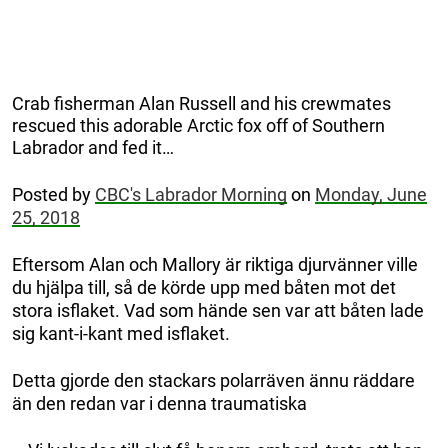
Crab fisherman Alan Russell and his crewmates
rescued this adorable Arctic fox off of Southern
Labrador and fed it…
Posted by
CBC's Labrador Morning
on
Monday, June
25, 2018
Eftersom Alan och Mallory är riktiga djurvänner ville
du hjälpa till, så de körde upp med båten mot det
stora isflaket. Vad som hände sen var att båten lade
sig kant-i-kant med isflaket.
Detta gjorde den stackars polarräven ännu räddare
än den redan var i denna traumatiska