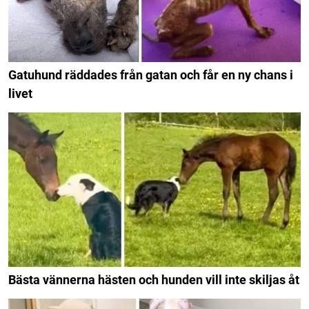
Gatuhund räddades från gatan och får en ny chans i
livet
Bästa vännerna hästen och hunden vill inte skiljas åt