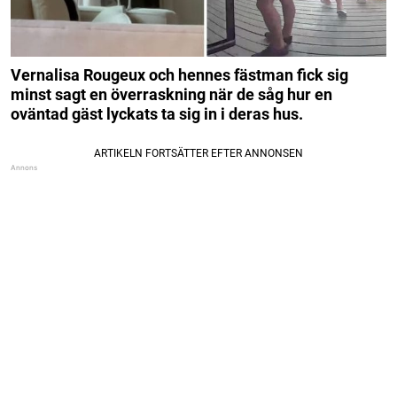
Vernalisa Rougeux och hennes fästman fick sig
minst sagt en överraskning när de såg hur en
oväntad gäst lyckats ta sig in i deras hus.