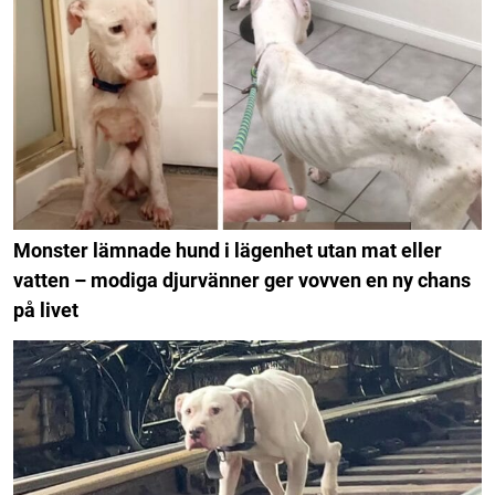
Monster lämnade hund i lägenhet utan mat eller
vatten – modiga djurvänner ger vovven en ny chans
på livet