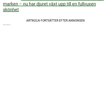
marken – nu har djuret växt upp till en fullvuxen
skönhet