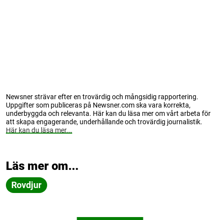
Newsner strävar efter en trovärdig och mångsidig rapportering.
Uppgifter som publiceras på Newsner.com ska vara korrekta,
underbyggda och relevanta. Här kan du läsa mer om vårt arbeta för
att skapa engagerande, underhållande och trovärdig journalistik.
Här kan du läsa mer...
Läs mer om...
Rovdjur