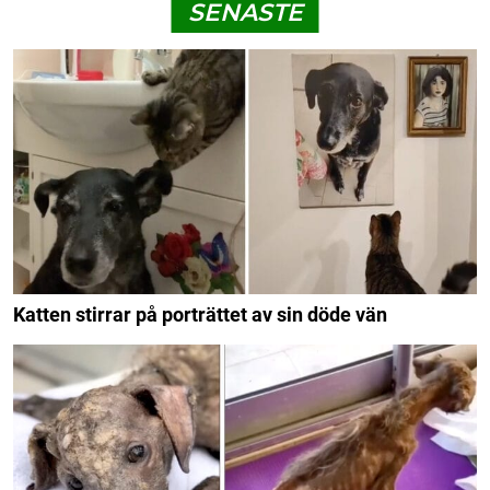
SENASTE
Katten stirrar på porträttet av sin döde vän