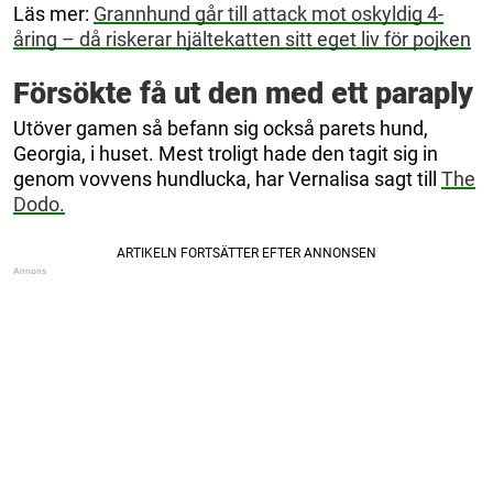
Läs mer:
Grannhund går till attack mot oskyldig 4-
åring – då riskerar hjältekatten sitt eget liv för pojken
Försökte få ut den med ett paraply
Utöver gamen så befann sig också parets hund,
Georgia, i huset. Mest troligt hade den tagit sig in
genom vovvens hundlucka, har Vernalisa sagt till
The
Dodo.