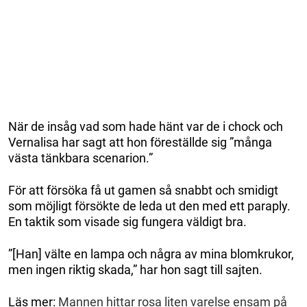
När de insåg vad som hade hänt var de i chock och
Vernalisa har sagt att hon föreställde sig ”många
västa tänkbara scenarion.”
För att försöka få ut gamen så snabbt och smidigt
som möjligt försökte de leda ut den med ett paraply.
En taktik som visade sig fungera väldigt bra.
”[Han] välte en lampa och några av mina blomkrukor,
men ingen riktig skada,” har hon sagt till sajten.
Läs mer:
Mannen hittar rosa liten varelse ensam på